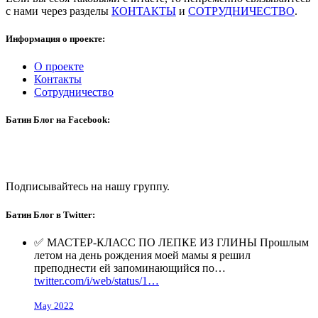
с нами через разделы
КОНТАКТЫ
и
СОТРУДНИЧЕСТВО
.
Информация о проекте:
О проекте
Контакты
Сотрудничество
Батин Блог на Facebook:
Подписывайтесь на нашу группу.
Батин Блог в Twitter:
✅ МАСТЕР-КЛАСС ПО ЛЕПКЕ ИЗ ГЛИНЫ Прошлым
летом на день рождения моей мамы я решил
преподнести ей запоминающийся по…
twitter.com/i/web/status/1…
May 2022