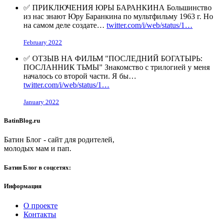
✅ ПРИКЛЮЧЕНИЯ ЮРЫ БАРАНКИНА Большинство
из нас знают Юру Баранкина по мультфильму 1963 г. Но
на самом деле создате…
twitter.com/i/web/status/1…
February 2022
✅ ОТЗЫВ НА ФИЛЬМ "ПОСЛЕДНИЙ БОГАТЫРЬ:
ПОСЛАННИК ТЬМЫ" Знакомство с трилогией у меня
началось со второй части. Я бы…
twitter.com/i/web/status/1…
January 2022
BatinBlog.ru
Батин Блог - сайт для родителей,
молодых мам и пап.
Батин Блог в соцсетях:
Информация
О проекте
Контакты