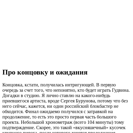
Про концовку и ожидания
Концовка, кстати, получилась интригующей. В первую
очередь за счет того, что непонятно, кто будет играть Гудвина.
Догадки в студию. Я лично ставлю на какого-нибудь
приевшегося артиста, вроде Сергея Бурунова, потому что без
него сейчас, кажется, ни один российский блокбастер не
обходится. Финал ожидаемо получился с затравкой на
продолжение, то есть это просто первая часть большого
проекта. Небольшой хронометраж (всего 104 минуты) тому
подтверждение. Скорее, это такой «вкусняшечный» кусочек
крупного пирога, после которого хочется продолжения.