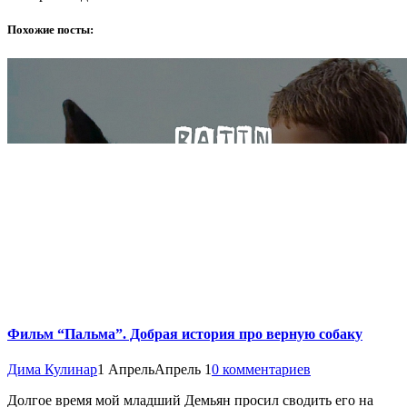
Похожие посты:
Фильм “Пальма”. Добрая история про верную собаку
Дима Кулинар
1 Апрель
Апрель 1
0 комментариев
Долгое время мой младший Демьян просил сводить его на