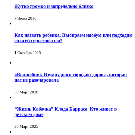
Жутко громко и запредельно близко
7 Июнь 2016
Как назвать ребенка. Выбираем наобум или подходим
со всей серьезностью?
1 Октябрь 2015
«Волшебник Изумрудного города»: дорога, которая
нас не разочаровала
30 Март 2026
“Жизнь Кабачка” Клода Барраса. Кто живет в
детском доме
30 Март 2025