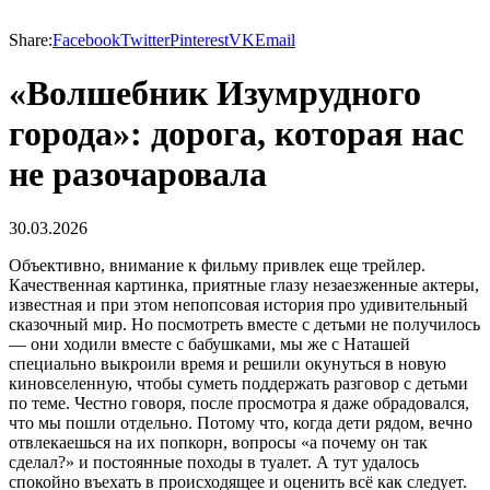
Share:
Facebook
Twitter
Pinterest
VK
Email
«Волшебник Изумрудного
города»: дорога, которая нас
не разочаровала
30.03.2026
Объективно, внимание к фильму привлек еще трейлер.
Качественная картинка, приятные глазу незаезженные актеры,
известная и при этом непопсовая история про удивительный
сказочный мир. Но посмотреть вместе с детьми не получилось
— они ходили вместе с бабушками, мы же с Наташей
специально выкроили время и решили окунуться в новую
киновселенную, чтобы суметь поддержать разговор с детьми
по теме. Честно говоря, после просмотра я даже обрадовался,
что мы пошли отдельно. Потому что, когда дети рядом, вечно
отвлекаешься на их попкорн, вопросы «а почему он так
сделал?» и постоянные походы в туалет. А тут удалось
спокойно въехать в происходящее и оценить всё как следует.