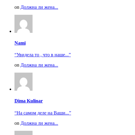
on
Должна ли жена...
Nami
“Увидела то , что в наше...”
on
Должна ли жена...
Dima Kulinar
“На самом деле на Ваши...”
on
Должна ли жена...