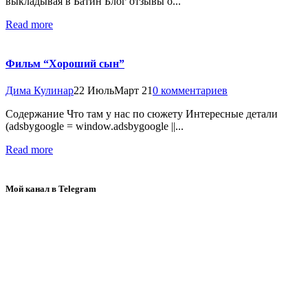
выкладывая в Батин Блог отзывы о...
Read more
Фильм “Хороший сын”
Дима Кулинар
22 Июль
Март 21
0 комментариев
Содержание Что там у нас по сюжету Интересные детали
(adsbygoogle = window.adsbygoogle ||...
Read more
Мой канал в Telegram