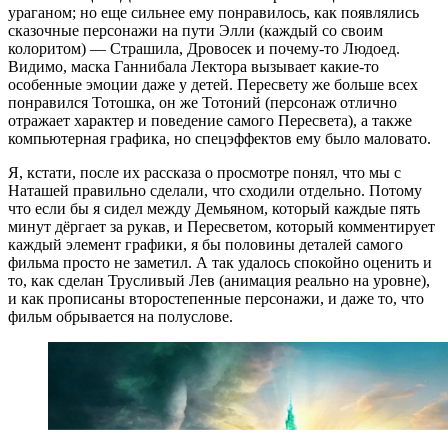
ураганом; но еще сильнее ему понравилось, как появлялись
сказочные персонажи на пути Элли (каждый со своим
колоритом) — Страшила, Дровосек и почему-то Людоед.
Видимо, маска Ганнибала Лектора вызывает какие-то
особенные эмоции даже у детей. Пересвету же больше всех
понравился Тотошка, он же Тотоний (персонаж отлично
отражает характер и поведение самого Пересвета), а также
компьютерная графика, но спецэффектов ему было маловато.
Я, кстати, после их рассказа о просмотре понял, что мы с
Наташей правильно сделали, что сходили отдельно. Потому
что если бы я сидел между Демьяном, который каждые пять
минут дёргает за рукав, и Пересветом, который комментирует
каждый элемент графики, я бы половины деталей самого
фильма просто не заметил. А так удалось спокойно оценить и
то, как сделан Трусливый Лев (анимация реально на уровне),
и как прописаны второстепенные персонажи, и даже то, что
фильм обрывается на полуслове.