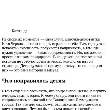
Бастинда
Из спорных моментов — сама Элли. Девочка-дебютантка
Катя Червова, честно говоря, играет так себе. Там, где нужно
показать искренность, получается капризность, а там, где
нужно удивление — какая-то деревянность. Но, возможно, я
просто слишком придираюсь. В конце концов, тут от юной
актрисы не требуют драматических монологов на три
страницы. Дети, думаю, её примут, потому что главное для
них — это сама история и визуал.
Что понравилось детям
Стоит отдельно рассказать, что понравилось детям. В первую
очередь, сама история. К моему стыду, они почти никак не
соприкасались со сказкой про Волшебника Изумрудного
города. Так что для них сюжет был максимально свежим и
впечатляющим. Демьян был весьма поражен сценой с