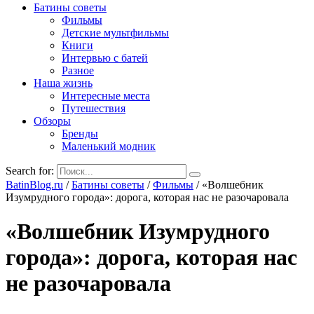
Батины советы
Фильмы
Детские мультфильмы
Книги
Интервью с батей
Разное
Наша жизнь
Интересные места
Путешествия
Обзоры
Бренды
Маленький модник
Search for:
BatinBlog.ru
/
Батины советы
/
Фильмы
/
«Волшебник
Изумрудного города»: дорога, которая нас не разочаровала
«Волшебник Изумрудного
города»: дорога, которая нас
не разочаровала