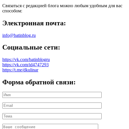
Связаться с редакцией блога можно любым удобным для вас
способом:
Электронная почта:
info@batinblog.ru
Социальные сети:
https://vk.com/batinblogru
https://vk.com/id4747293
https://t.me/dkulinar
Форма обратной связи: