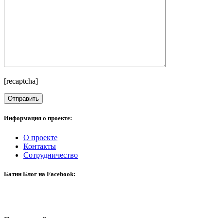
[recaptcha]
Информация о проекте:
О проекте
Контакты
Сотрудничество
Батин Блог на Facebook: