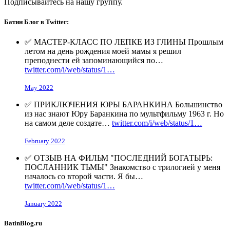
Подписывайтесь на нашу группу.
Батин Блог в Twitter:
✅ МАСТЕР-КЛАСС ПО ЛЕПКЕ ИЗ ГЛИНЫ Прошлым
летом на день рождения моей мамы я решил
преподнести ей запоминающийся по…
twitter.com/i/web/status/1…
May 2022
✅ ПРИКЛЮЧЕНИЯ ЮРЫ БАРАНКИНА Большинство
из нас знают Юру Баранкина по мультфильму 1963 г. Но
на самом деле создате…
twitter.com/i/web/status/1…
February 2022
✅ ОТЗЫВ НА ФИЛЬМ "ПОСЛЕДНИЙ БОГАТЫРЬ:
ПОСЛАННИК ТЬМЫ" Знакомство с трилогией у меня
началось со второй части. Я бы…
twitter.com/i/web/status/1…
January 2022
BatinBlog.ru