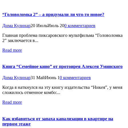
“Головоломка 2” – а придумали ли что-то новое?
Дима Кулинар
20 Июль
Июль 20
0 комментариев
Главная проблема пиксаровского мультфильма “Головоломка
2” заключается в...
Read more
Книга “Семейное кино” от протоирея Алексея Уминского
Дима Кулинар
31 Май
Июнь 1
0 комментариев
Когда я наткнулся на эту книгу издательства “Никея”, у меня
сложилось отменное комбо:...
Read more
Как избавиться от запаха канализации в квартире на
первом этаже