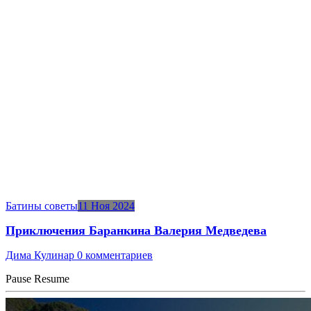
Батины советы
11 Ноя 2024
Приключения Баранкина Валерия Медведева
Дима Кулинар
0 комментариев
Pause
Resume