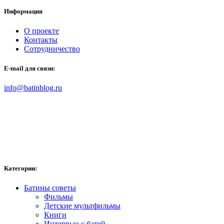
Информация
О проекте
Контакты
Сотрудничество
E-mail для связи:
info@batinblog.ru
Категории:
Батины советы
Фильмы
Детские мультфильмы
Книги
Интервью с батей