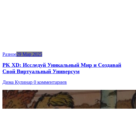
Разное
29 Мар 2025
PK XD: Исследуй Уникальный Мир и Создавай
Свой Виртуальный Универсум
Дима Кулинар
0 комментариев