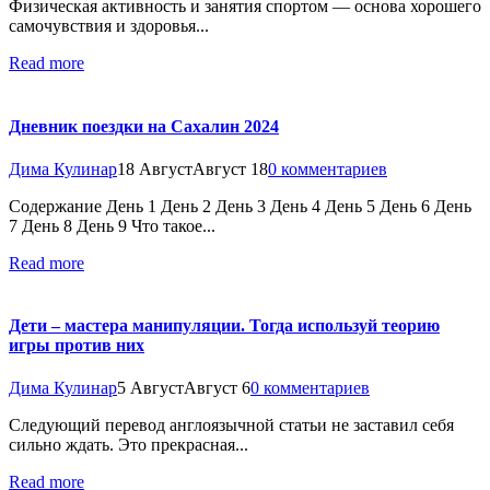
Физическая активность и занятия спортом — основа хорошего
самочувствия и здоровья...
Read more
Дневник поездки на Сахалин 2024
Дима Кулинар
18 Август
Август 18
0 комментариев
Содержание День 1 День 2 День 3 День 4 День 5 День 6 День
7 День 8 День 9 Что такое...
Read more
Дети – мастера манипуляции. Тогда используй теорию
игры против них
Дима Кулинар
5 Август
Август 6
0 комментариев
Следующий перевод англоязычной статьи не заставил себя
сильно ждать. Это прекрасная...
Read more