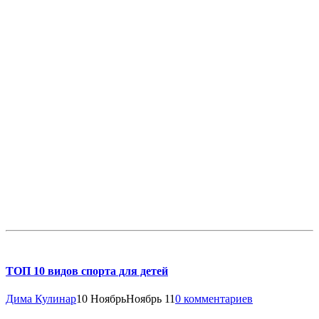
ТОП 10 видов спорта для детей
Дима Кулинар
10 Ноябрь
Ноябрь 11
0 комментариев