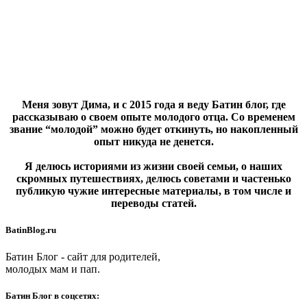
Меня зовут Дима, и с 2015 года я веду Батин блог, где
рассказываю о своем опыте молодого отца. Со временем
звание “молодой” можно будет откинуть, но накопленный
опыт никуда не денется.
Я делюсь историями из жизни своей семьи, о наших
скромных путешествиях, делюсь советами и частенько
публикую чужие интересные материалы, в том числе и
переводы статей.
BatinBlog.ru
Батин Блог - сайт для родителей,
молодых мам и пап.
Батин Блог в соцсетях: