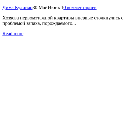
Дима Кулинар
30 Май
Июнь 1
0 комментариев
Хозяева первомэтажной квартиры впервые столкнулись с
проблемой запаха, порождаемого...
Read more