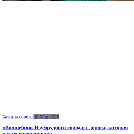
Батины советы
30 Мар 2026
«Волшебник Изумрудного города»: дорога, которая
нас не разочаровала