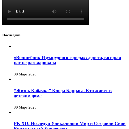
Последние
«Волшебник Изумрудного города»: дорога, которая
нас не разочаровала
30 Март 2026
“Жизнь Кабачка” Клода Барраса. Кто живет в
детском доме
30 Март 2025
PK XD: Исследуй Уникальный Мир и Создавай Свой
Виртуальный Универсум