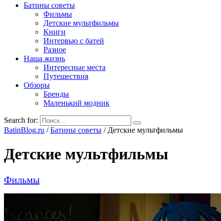
Батины советы
Фильмы
Детские мультфильмы
Книги
Интервью с батей
Разное
Наша жизнь
Интересные места
Путешествия
Обзоры
Бренды
Маленький модник
Search for:
BatinBlog.ru
/
Батины советы
/
Детские мультфильмы
Детские мультфильмы
Фильмы