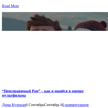
Read More
“Неисправимый Рон” – как я ошибся в оценке
мультфильма
Дима Кулинар
6 Сентябрь
Сентябрь 6
0 комментариев