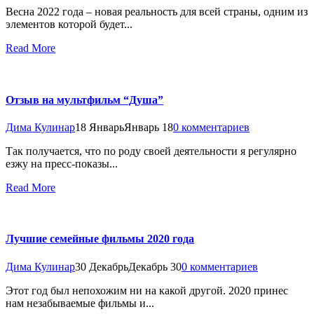
Весна 2022 года – новая реальность для всей страны, одним из
элементов которой будет...
Read More
Отзыв на мультфильм “Душа”
Дима Кулинар
18 Январь
Январь 18
0 комментариев
Так получается, что по роду своей деятельности я регулярно
езжу на пресс-показы...
Read More
Лучшие семейные фильмы 2020 года
Дима Кулинар
30 Декабрь
Декабрь 30
0 комментариев
Этот год был непохожим ни на какой другой. 2020 принес
нам незабываемые фильмы и...