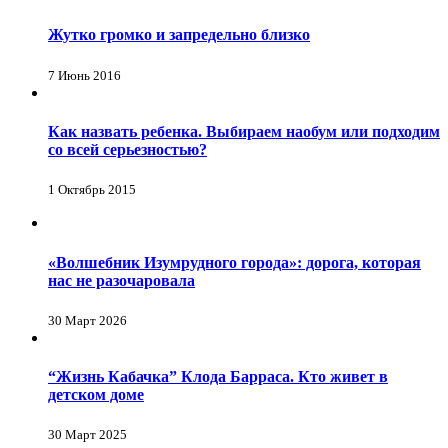
Жутко громко и запредельно близко
7 Июнь 2016
Как назвать ребенка. Выбираем наобум или подходим
со всей серьезностью?
1 Октябрь 2015
«Волшебник Изумрудного города»: дорога, которая
нас не разочаровала
30 Март 2026
“Жизнь Кабачка” Клода Барраса. Кто живет в
детском доме
30 Март 2025