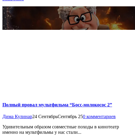
Полный провал мультфильма “Босс-молокосос 2”
Дима Кулинар
24 Сентябрь
Сентябрь 25
0 комментариев
Удивительным образом совместные походы в кинотеатр
именно на мультфильмы у нас стали...