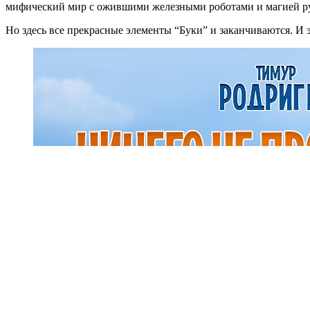
мифический мир с ожившими железными роботами и магией ру
Но здесь все прекрасные элементы “Буки” и заканчиваются. И э