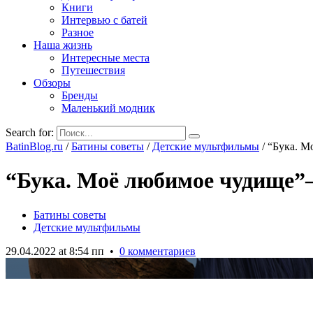
Книги
Интервью с батей
Разное
Наша жизнь
Интересные места
Путешествия
Обзоры
Бренды
Маленький модник
Search for:
BatinBlog.ru
/
Батины советы
/
Детские мультфильмы
/
“Бука. М
“Бука. Моё любимое чудище”
Батины советы
Детские мультфильмы
29.04.2022 at 8:54 пп
•
0 комментариев