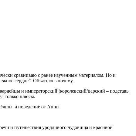
тически сравниваю с ранее изученным материалом. Но и
аежное сердце”. Объяснюсь почему.
гвардейцы и императорский (королевский/царский – подставь,
ел только плюсы.
 Эльзы, а поведение от Анны.
стречи и путешествия уродливого чудовища и красивой