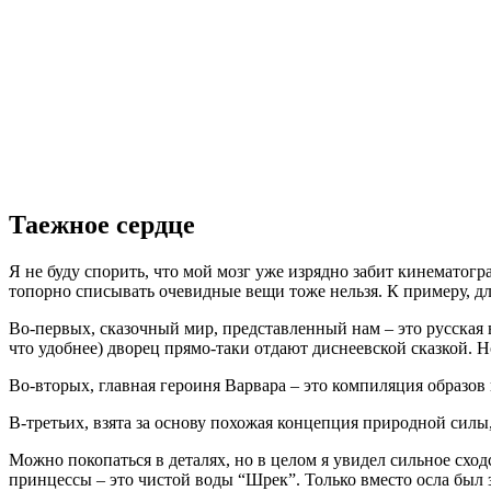
Таежное сердце
Я не буду спорить, что мой мозг уже изрядно забит кинемато
топорно списывать очевидные вещи тоже нельзя. К примеру, дл
Во-первых, сказочный мир, представленный нам – это русская 
что удобнее) дворец прямо-таки отдают диснеевской сказкой. Н
Во-вторых, главная героиня Варвара – это компиляция образов
В-третьих, взята за основу похожая концепция природной силы,
Можно покопаться в деталях, но в целом я увидел сильное схо
принцессы – это чистой воды “Шрек”. Только вместо осла был 