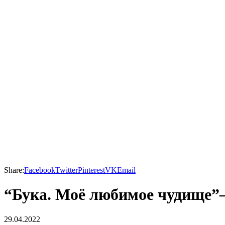
Share:
Facebook
Twitter
Pinterest
VK
Email
“Бука. Моё любимое чудище”
29.04.2022