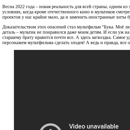
Весна 2022 года – новая реальность для всей страны, одним и
условиях, когда кроме отечественного кино и мультиков смотр
проектов у нас крайне мало, да и заменить иностранные хиты б
Доказательством этих опасений стал мультфильм “Бука. Моё л
деталь – мультик не понравился даже моим детям. И если уж н
старшему брату нравится почти все. А здесь загвоздка. Самое
персонажем мультфильма сделать злодея! А ведь и правда, все 