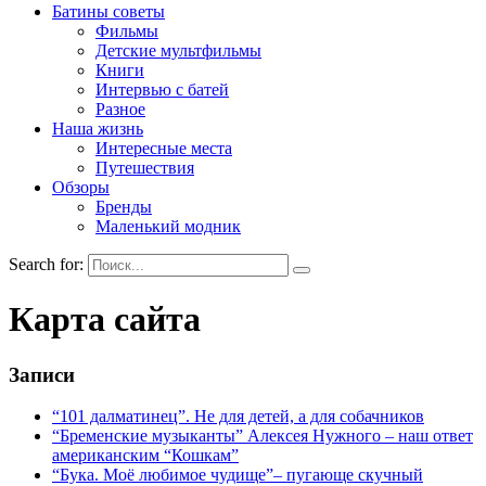
Батины советы
Фильмы
Детские мультфильмы
Книги
Интервью с батей
Разное
Наша жизнь
Интересные места
Путешествия
Обзоры
Бренды
Маленький модник
Search for:
Карта сайта
Записи
“101 далматинец”. Не для детей, а для собачников
“Бременские музыканты” Алексея Нужного – наш ответ
американским “Кошкам”
“Бука. Моё любимое чудище”– пугающе скучный