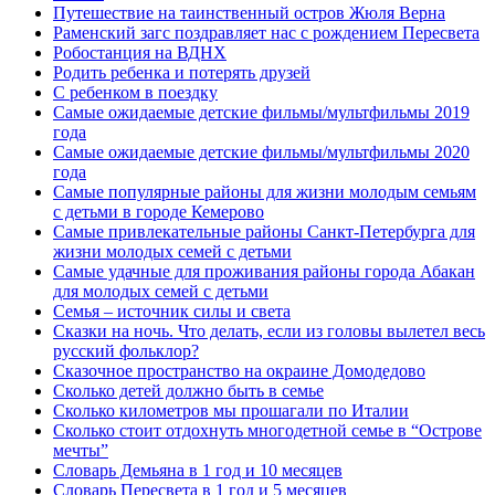
Путешествие на таинственный остров Жюля Верна
Раменский загс поздравляет нас с рождением Пересвета
Робостанция на ВДНХ
Родить ребенка и потерять друзей
С ребенком в поездку
Самые ожидаемые детские фильмы/мультфильмы 2019
года
Самые ожидаемые детские фильмы/мультфильмы 2020
года
Самые популярные районы для жизни молодым семьям
с детьми в городе Кемерово
Самые привлекательные районы Санкт-Петербурга для
жизни молодых семей с детьми
Самые удачные для проживания районы города Абакан
для молодых семей с детьми
Семья – источник силы и света
Сказки на ночь. Что делать, если из головы вылетел весь
русский фольклор?
Сказочное пространство на окраине Домодедово
Сколько детей должно быть в семье
Сколько километров мы прошагали по Италии
Сколько стоит отдохнуть многодетной семье в “Острове
мечты”
Словарь Демьяна в 1 год и 10 месяцев
Словарь Пересвета в 1 год и 5 месяцев