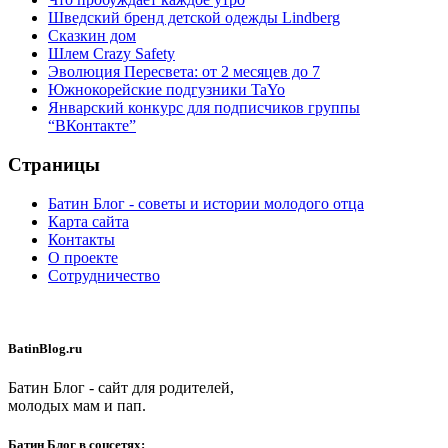
Шведский бренд детской одежды Lindberg
Сказкин дом
Шлем Crazy Safety
Эволюция Пересвета: от 2 месяцев до 7
Южнокорейские подгузники TaYo
Январский конкурс для подписчиков группы
“ВКонтакте”
Страницы
Батин Блог - советы и истории молодого отца
Карта сайта
Контакты
О проекте
Сотрудничество
BatinBlog.ru
Батин Блог - сайт для родителей,
молодых мам и пап.
Батин Блог в соцсетях: