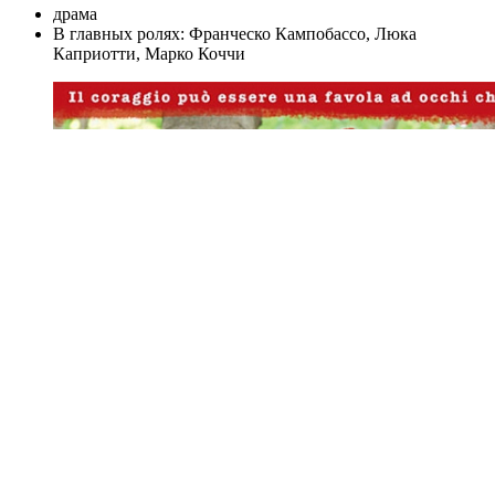
драма
В главных ролях: Франческо Кампобассо, Люка
Каприотти, Марко Коччи