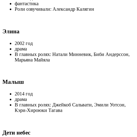
фантастика
Роли озвучивали: Александр Калягин
Элина
2002 год
драма
В главных ролях: Натали Минневик, Биби Андерссон,
Марьяна Майяла
Малыш
2014 год
драма
В главных ролях: Джейкоб Сальвати, Эмили Уотсон,
Кэри-Хироюки Тагава
Дети небес