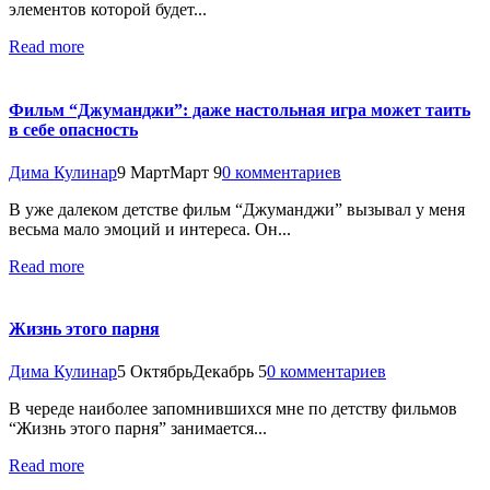
элементов которой будет...
Read more
Фильм “Джуманджи”: даже настольная игра может таить
в себе опасность
Дима Кулинар
9 Март
Март 9
0 комментариев
В уже далеком детстве фильм “Джуманджи” вызывал у меня
весьма мало эмоций и интереса. Он...
Read more
Жизнь этого парня
Дима Кулинар
5 Октябрь
Декабрь 5
0 комментариев
В череде наиболее запомнившихся мне по детству фильмов
“Жизнь этого парня” занимается...
Read more