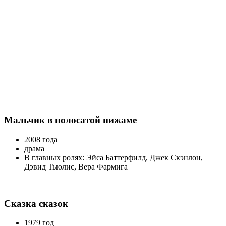
Мальчик в полосатой пижаме
2008 года
драма
В главных ролях: Эйса Баттерфилд, Джек Скэнлон,
Дэвид Тьюлис, Вера Фармига
Сказка сказок
1979 год