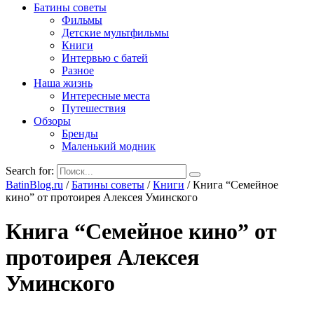
Батины советы
Фильмы
Детские мультфильмы
Книги
Интервью с батей
Разное
Наша жизнь
Интересные места
Путешествия
Обзоры
Бренды
Маленький модник
Search for:
BatinBlog.ru
/
Батины советы
/
Книги
/
Книга “Семейное
кино” от протоирея Алексея Уминского
Книга “Семейное кино” от
протоирея Алексея
Уминского