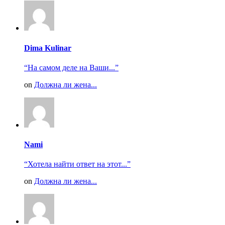
Dima Kulinar
“На самом деле на Ваши...”
on
Должна ли жена...
Nami
“Хотела найти ответ на этот...”
on
Должна ли жена...