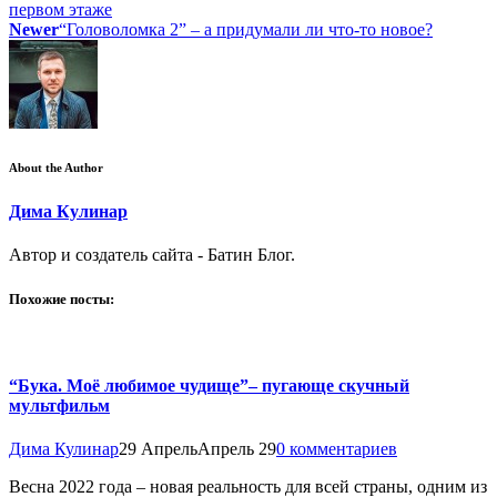
первом этаже
Newer
“Головоломка 2” – а придумали ли что-то новое?
About the Author
Дима Кулинар
Автор и создатель сайта - Батин Блог.
Похожие посты:
“Бука. Моё любимое чудище”– пугающе скучный
мультфильм
Дима Кулинар
29 Апрель
Апрель 29
0 комментариев
Весна 2022 года – новая реальность для всей страны, одним из