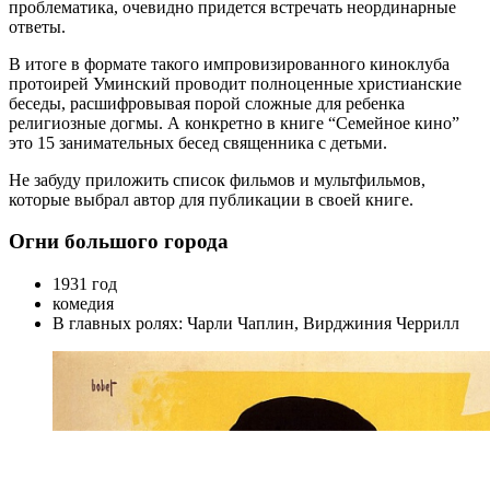
проблематика, очевидно придется встречать неординарные
ответы.
В итоге в формате такого импровизированного киноклуба
протоирей Уминский проводит полноценные христианские
беседы, расшифровывая порой сложные для ребенка
религиозные догмы. А конкретно в книге “Семейное кино”
это 15 занимательных бесед священника с детьми.
Не забуду приложить список фильмов и мультфильмов,
которые выбрал автор для публикации в своей книге.
Огни большого города
1931 год
комедия
В главных ролях: Чарли Чаплин, Вирджиния Черрилл