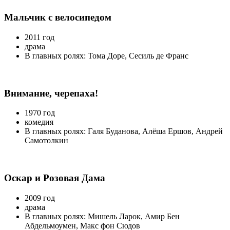
Мальчик с велосипедом
2011 год
драма
В главных ролях: Тома Доре, Сесиль де Франс
Внимание, черепаха!
1970 год
комедия
В главных ролях: Галя Буданова, Алёша Ершов, Андрей
Самотолкин
Оскар и Розовая Дама
2009 год
драма
В главных ролях: Мишель Ларок, Амир Бен
Абдельмоумен, Макс фон Сюдов