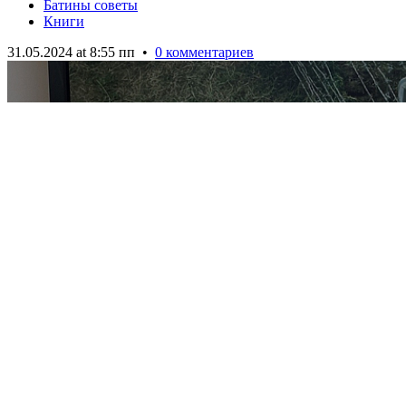
Батины советы
Книги
31.05.2024 at 8:55 пп
•
0 комментариев