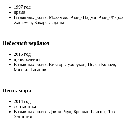
1997 год
драма
В главных ролях: Мохаммад Амир Наджи, Амир Фарох
Хашемян, Бахаре Саддики
Небесный верблюд
2015 год
приключения
В главных ролях: Виктор Сухоруков, Цеден Конаев,
Михаил Гасанов
Песнь моря
2014 год
фантастика
В главных ролях: Дэвид Роул, Брендан Глисон, Лиза
Хэннигэн