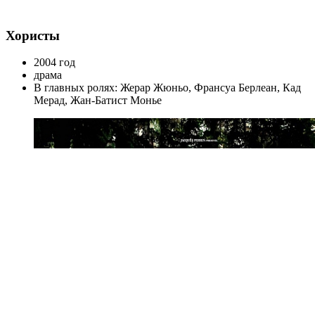
Хористы
2004 год
драма
В главных ролях: Жерар Жюньо, Франсуа Берлеан, Кад
Мерад, Жан-Батист Монье