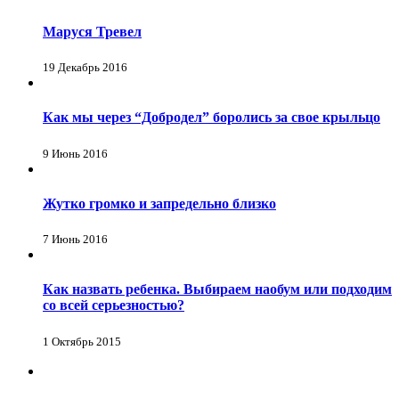
Маруся Тревел
19 Декабрь 2016
Как мы через “Добродел” боролись за свое крыльцо
9 Июнь 2016
Жутко громко и запредельно близко
7 Июнь 2016
Как назвать ребенка. Выбираем наобум или подходим
со всей серьезностью?
1 Октябрь 2015