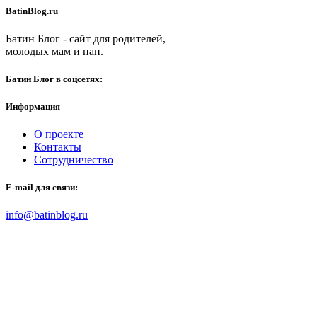
BatinBlog.ru
Батин Блог - сайт для родителей,
молодых мам и пап.
Батин Блог в соцсетях:
Информация
О проекте
Контакты
Сотрудничество
E-mail для связи:
info@batinblog.ru