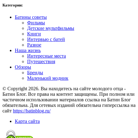
Категории:
Батины советы
Фильмы
Детские мультфильмы
Книги
Интервью с батей
Разное
Наша жизнь
Интересные места
Путешествия
Обзоры
Бренды
Маленький модник
© Copyright 2026. Вы находитесь на сайте молодого отца -
Батин Блог. Все права на контент защищены. При полном или
частичном использовании материалов ссылка на Батин Блог
обязательна. Для сетевых изданий обязательна гиперссылка на
сайт
https://batinblog.ru/
Карта сайта