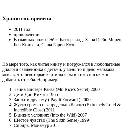
Хранитель времени
2011 год
приключения
В главных ролях: Эйса Баттерфилд, Хлоя Грейс Морец,
Бен Кингсли, Саша Барон Коэн
По мере того, как читал книгу и погружался в любопытные
диалоги священника с детьми, у меня то и дело мелькала
мысль, что некоторые картины я бы в этот список мог
добавить от себя. Например:
Тайна мистера Райза (Mr. Rice’s Secret) 2000
Дети Дон Кихота 1965
Заплати другому ( Pay It Forward ) 2000
Жутко громко и запредельно близко (Extremely Loud &
Incredibly Close) 2011
В диких условиях (Into the Wild) 2007
Шестое чувство (The Sixth Sense) 1999
Сибирь. Монамур 2011