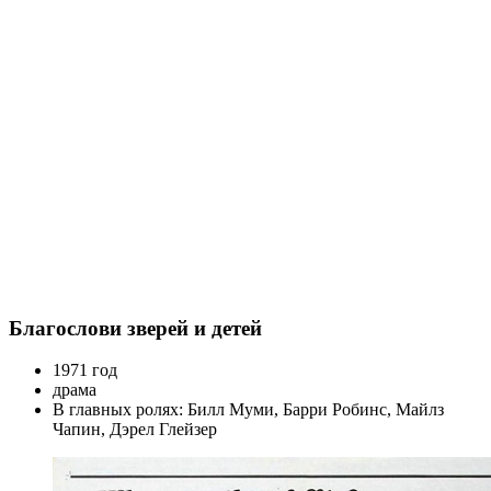
Благослови зверей и детей
1971 год
драма
В главных ролях: Билл Муми, Барри Робинс, Майлз
Чапин, Дэрел Глейзер