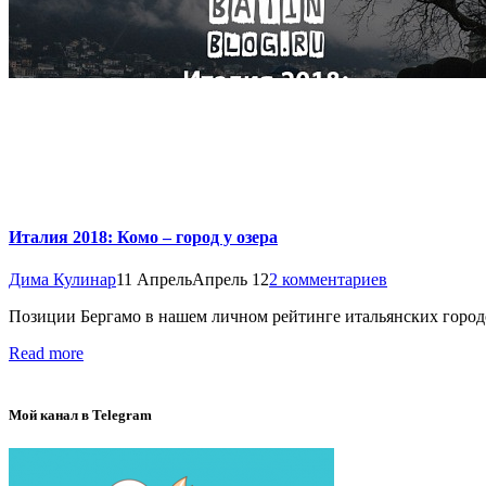
Италия 2018: Комо – город у озера
Дима Кулинар
11 Апрель
Апрель 12
2 комментариев
Позиции Бергамо в нашем личном рейтинге итальянских городо
Read more
Мой канал в Telegram