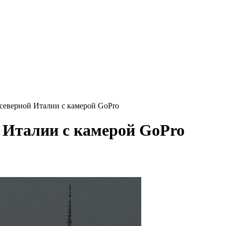
северной Италии с камерой GoPro
 Италии с камерой GoPro