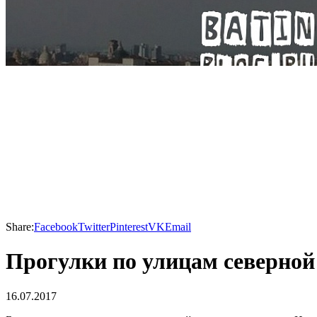
Share:
Facebook
Twitter
Pinterest
VK
Email
Прогулки по улицам северной
16.07.2017