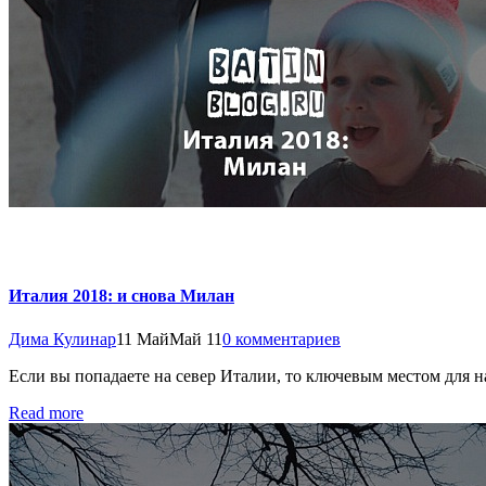
Италия 2018: и снова Милан
Дима Кулинар
11 Май
Май 11
0 комментариев
Если вы попадаете на север Италии, то ключевым местом для на
Read more