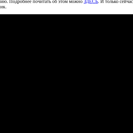
лию. Подробнее почитать об этом можно
ЗДЕСЬ
. И только сейча
ик.