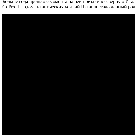
Больше года прошло с момента нашей поездки в северную Ита
GoPro. Плодом титанических усилий Наташи стало данный рол