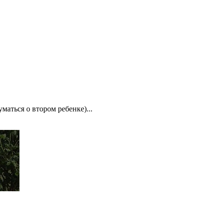
маться о втором ребенке)...