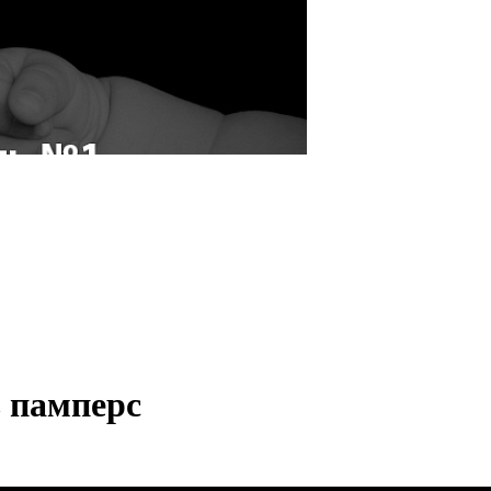
 памперс