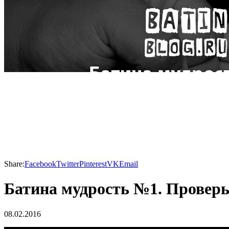
Share:
Facebook
Twitter
Pinterest
VK
Email
Батина мудрость №1. Проверь
08.02.2016