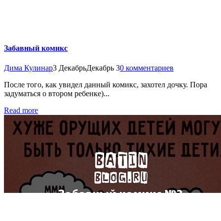
Забавный комикс
Дима Кулинар
3 Декабрь
Декабрь 3
0 комментариев
После того, как увидел данный комикс, захотел дочку. Пора
задуматься о втором ребенке)...
Read more