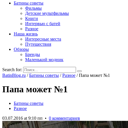
Батины советы
Фильмы
Детские мультфильмы
Книги
Интервью с батей
Разное
Наша жизнь
Интересные места
Путешествия
Обзоры
Бренды
Маленький модник
Search for:
BatinBlog.ru
/
Батины советы
/
Разное
/
Папа может №1
Папа может №1
Батины советы
Разное
03.07.2016 at 9:10 пп
•
0 комментариев