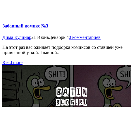
Забавный комикс №3
Дима Кулинар
21 Июнь
Декабрь 4
0 комментариев
На этот раз вас ожидает подборка комиксов со ставшей уже
привычной уткой. Главной...
Read more