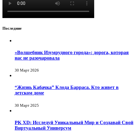
Последние
«Волшебник Изумрудного города»: дорога, которая
нас не разочаровала
30 Март 2026
“Жизнь Кабачка” Клода Барраса. Кто живет в
детском доме
30 Март 2025
PK XD: Исследуй Уникальный Мир и Создавай Свой
Виртуальный Универсум