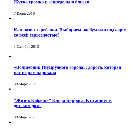
Жутко громко и запредельно близко
7 Июнь 2016
Как назвать ребенка. Выбираем наобум или подходим
со всей серьезностью?
1 Октябрь 2015
«Волшебник Изумрудного города»: дорога, которая
нас не разочаровала
30 Март 2026
“Жизнь Кабачка” Клода Барраса. Кто живет в
детском доме
30 Март 2025