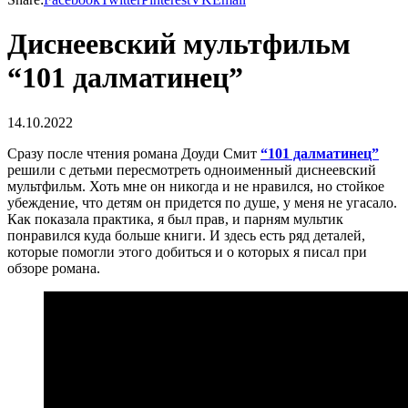
Диснеевский мультфильм
“101 далматинец”
14.10.2022
Сразу после чтения романа Доуди Смит
“101 далматинец”
решили с детьми пересмотреть одноименный диснеевский
мультфильм. Хоть мне он никогда и не нравился, но стойкое
убеждение, что детям он придется по душе, у меня не угасало.
Как показала практика, я был прав, и парням мультик
понравился куда больше книги. И здесь есть ряд деталей,
которые помогли этого добиться и о которых я писал при
обзоре романа.