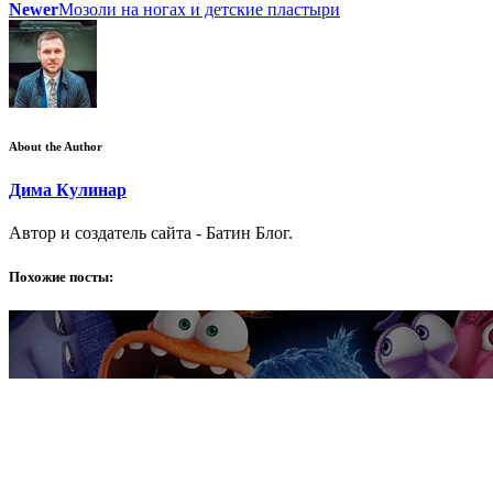
Newer
Мозоли на ногах и детские пластыри
About the Author
Дима Кулинар
Автор и создатель сайта - Батин Блог.
Похожие посты: