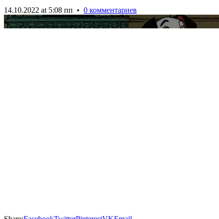
14.10.2022 at 5:08 пп
•
0 комментариев
Share:
Facebook
Twitter
Pinterest
VK
Email