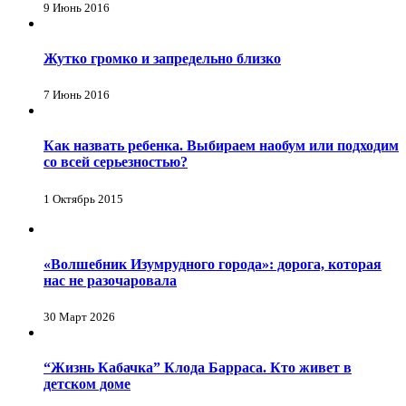
9 Июнь 2016
Жутко громко и запредельно близко
7 Июнь 2016
Как назвать ребенка. Выбираем наобум или подходим
со всей серьезностью?
1 Октябрь 2015
«Волшебник Изумрудного города»: дорога, которая
нас не разочаровала
30 Март 2026
“Жизнь Кабачка” Клода Барраса. Кто живет в
детском доме