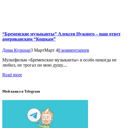
“Бременские музыканты” Алексея Нужного – наш ответ
американским “Кошкам”
Дима Кулинар
3 Март
Март 4
0 комментариев
Мультфильм «Бременские музыканты» я особо никогда не
любил, не трогал он мою душу....
Read more
Мой канал в Telegram