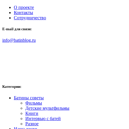
О проекте
Контакты
Сотрудничество
E-mail для связи:
info@batinblog.ru
Категории:
Батины советы
Фильмы
Детские мультфильмы
Книги
Интервью с батей
Разное
Наша жизнь