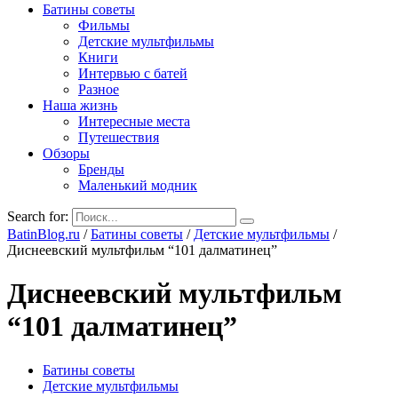
Батины советы
Фильмы
Детские мультфильмы
Книги
Интервью с батей
Разное
Наша жизнь
Интересные места
Путешествия
Обзоры
Бренды
Маленький модник
Search for:
BatinBlog.ru
/
Батины советы
/
Детские мультфильмы
/
Диснеевский мультфильм “101 далматинец”
Диснеевский мультфильм
“101 далматинец”
Батины советы
Детские мультфильмы