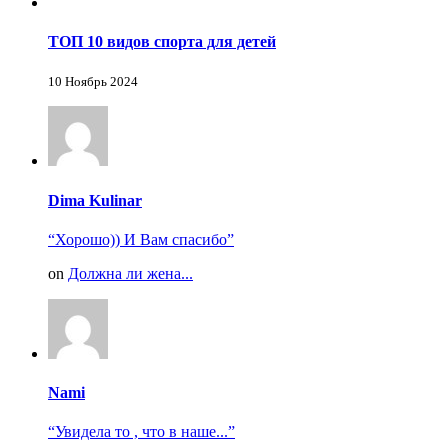
ТОП 10 видов спорта для детей
10 Ноябрь 2024
Dima Kulinar
“Хорошо)) И Вам спасибо”
on
Должна ли жена...
Nami
“Увидела то , что в наше...”