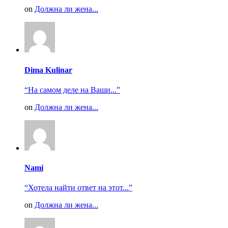
on
Должна ли жена...
Dima Kulinar
“На самом деле на Ваши...”
on
Должна ли жена...
Nami
“Хотела найти ответ на этот...”
on
Должна ли жена...