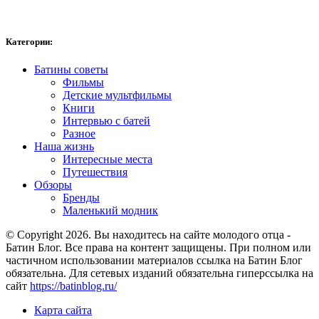
Категории:
Батины советы
Фильмы
Детские мультфильмы
Книги
Интервью с батей
Разное
Наша жизнь
Интересные места
Путешествия
Обзоры
Бренды
Маленький модник
© Copyright 2026. Вы находитесь на сайте молодого отца -
Батин Блог. Все права на контент защищены. При полном или
частичном использовании материалов ссылка на Батин Блог
обязательна. Для сетевых изданий обязательна гиперссылка на
сайт
https://batinblog.ru/
Карта сайта