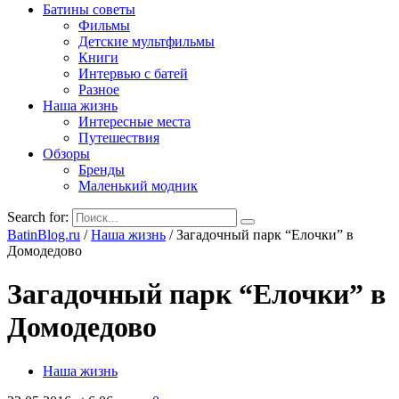
Батины советы
Фильмы
Детские мультфильмы
Книги
Интервью с батей
Разное
Наша жизнь
Интересные места
Путешествия
Обзоры
Бренды
Маленький модник
Search for:
BatinBlog.ru
/
Наша жизнь
/
Загадочный парк “Елочки” в
Домодедово
Загадочный парк “Елочки” в
Домодедово
Наша жизнь