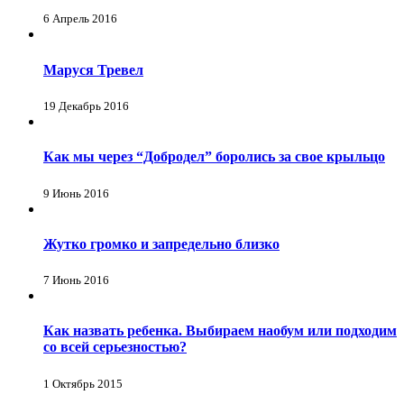
6 Апрель 2016
Маруся Тревел
19 Декабрь 2016
Как мы через “Добродел” боролись за свое крыльцо
9 Июнь 2016
Жутко громко и запредельно близко
7 Июнь 2016
Как назвать ребенка. Выбираем наобум или подходим
со всей серьезностью?
1 Октябрь 2015