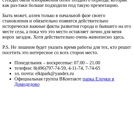
как раз-таки больше подходили под такую презентацию.
Быть может, аллея только в начальной фазе своего
становления и обязательно появятся действительно
исторически важные факты развития города и бывшего на его
месте села, а пока что это место оставляет лично для меня
ворох загадок. Хотя действительно очень живописно здесь.
P.S. Не лишним будет указать время работы для тех, кто решит
посетить это интересное со всех сторон место.
Понедельник – воскресенье: 07.00 – 21.00
телефон: 8(496)797-74-59, 4-11-74, 7-74-65
эл. почта: elkipark@yandex.ru
Официальная группа ВКонтакте
парка Елочки в
Домодедово