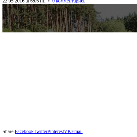
22.05.2016 at 6:06 пп
•
0 комментариев
Share:
Facebook
Twitter
Pinterest
VK
Email