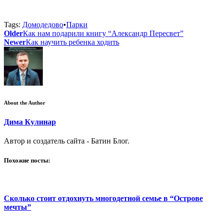
Tags:
Домодедово
•
Парки
Older
Как нам подарили книгу “Александр Пересвет”
Newer
Как научить ребенка ходить
About the Author
Дима Кулинар
Автор и создатель сайта - Батин Блог.
Похожие посты:
Сколько стоит отдохнуть многодетной семье в “Острове
мечты”