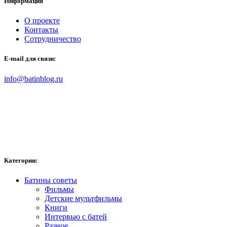
Информация
О проекте
Контакты
Сотрудничество
E-mail для связи:
info@batinblog.ru
Категории:
Батины советы
Фильмы
Детские мультфильмы
Книги
Интервью с батей
Разное