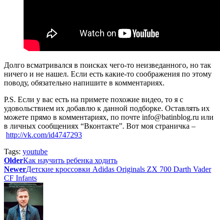
Долго всматривался в поисках чего-то неизведанного, но так
ничего и не нашел. Если есть какие-то соображения по этому
поводу, обязательно напишите в комментариях.
P.S. Если у вас есть на примете похожие видео, то я с
удовольствием их добавлю к данной подборке. Оставлять их
можете прямо в комментариях, по почте info@batinblog.ru или
в личных сообщениях “Вконтакте”. Вот моя страничка –
http://vk.com/id4747293
Tags:
youtube
Older
Как научить ребенка ходить
Newer
Детские кроссовки Adidas Originals ZX 700 Darth Vader
CF Infants