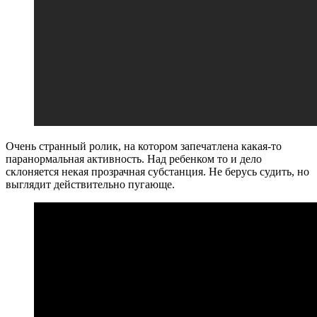
Очень странный ролик, на котором запечатлена какая-то
паранормальная активность. Над ребенком то и дело
склоняется некая прозрачная субстанция. Не берусь судить, но
выглядит действительно пугающе.