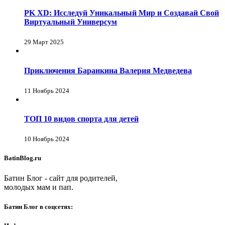
PK XD: Исследуй Уникальный Мир и Создавай Свой
Виртуальный Универсум
29 Март 2025
Приключения Баранкина Валерия Медведева
11 Ноябрь 2024
ТОП 10 видов спорта для детей
10 Ноябрь 2024
BatinBlog.ru
Батин Блог - сайт для родителей,
молодых мам и пап.
Батин Блог в соцсетях: