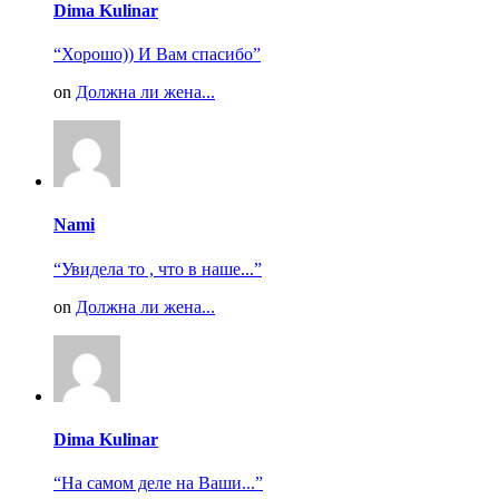
Dima Kulinar
“Хорошо)) И Вам спасибо”
on
Должна ли жена...
Nami
“Увидела то , что в наше...”
on
Должна ли жена...
Dima Kulinar
“На самом деле на Ваши...”