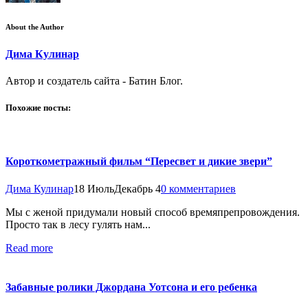
About the Author
Дима Кулинар
Автор и создатель сайта - Батин Блог.
Похожие посты:
Короткометражный фильм “Пересвет и дикие звери”
Дима Кулинар
18 Июль
Декабрь 4
0 комментариев
Мы с женой придумали новый способ времяпрепровождения.
Просто так в лесу гулять нам...
Read more
Забавные ролики Джордана Уотсона и его ребенка