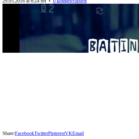
29.05.2016 at 6:24 пп
•
0 комментариев
Share:
Facebook
Twitter
Pinterest
VK
Email