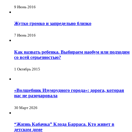
9 Июнь 2016
Жутко громко и запредельно близко
7 Июнь 2016
Как назвать ребенка. Выбираем наобум или подходим
со всей серьезностью?
1 Октябрь 2015
«Волшебник Изумрудного города»: дорога, которая
нас не разочаровала
30 Март 2026
“Жизнь Кабачка” Клода Барраса. Кто живет в
детском доме