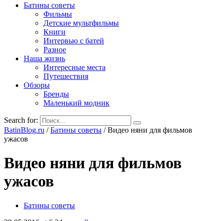
Батины советы
Фильмы
Детские мультфильмы
Книги
Интервью с батей
Разное
Наша жизнь
Интересные места
Путешествия
Обзоры
Бренды
Маленький модник
Search for:
BatinBlog.ru
/
Батины советы
/
Видео няни для фильмов
ужасов
Видео няни для фильмов
ужасов
Батины советы