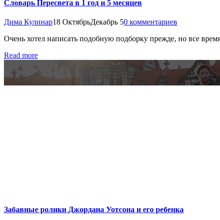
Словарь Пересвета в 1 год и 5 месяцев
Дима Кулинар
18 Октябрь
Декабрь 5
0 комментариев
Очень хотел написать подобную подборку прежде, но все время 
Read more
Забавные ролики Джордана Уотсона и его ребенка