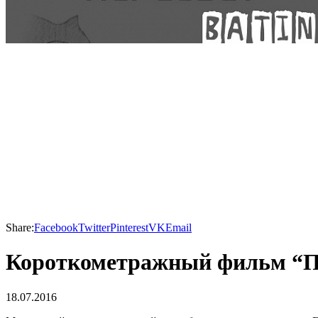
Share:
Facebook
Twitter
Pinterest
VK
Email
Короткометражный фильм “Пе
18.07.2016