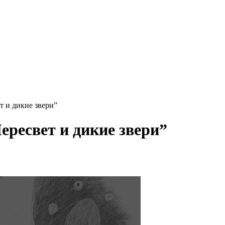
 и дикие звери”
ресвет и дикие звери”