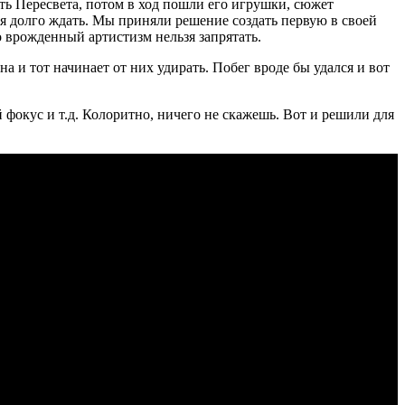
ть Пересвета, потом в ход пошли его игрушки, сюжет
ебя долго ждать. Мы приняли решение создать первую в своей
но врожденный артистизм нельзя запрятать.
а и тот начинает от них удирать. Побег вроде бы удался и вот
фокус и т.д. Колоритно, ничего не скажешь. Вот и решили для