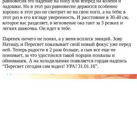
равновесия это падение на попу или вперед на колени и
ладошки. Но в этот раз равновесие держится особенно
хорошо; в этот раз он смотрит не на свои ноги, а на тебя; в
этот раз в его взгляде уверенность. И расстояние в 30-40 см,
которое вас разделяет, в мгновение ока таит за 3 резких и
легких шажочка. Он идет к тебе.
Паренек ничего не понял, а у меня всплеск эмоций. Зову
Наташу, и Пересвет показывает свой новый фокус уже перед
ней. Теперь радости в 2 раза больше, а сын все еще не
понимает, за что удостоился такой порции похвалы и
обнимашек. А на холодильнике появляется гордая надпись
“Пересвет сегодня сам ходил! УРА! 31.01.16”.