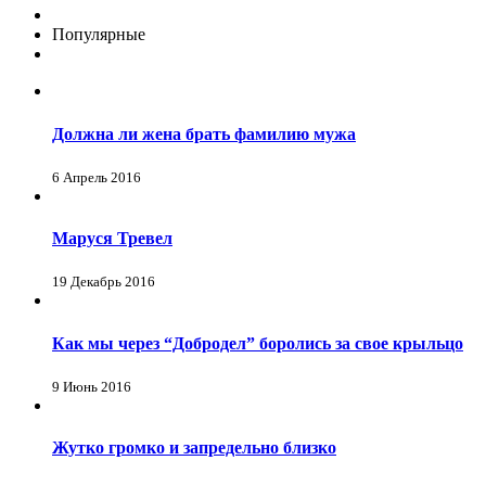
Популярные
Должна ли жена брать фамилию мужа
6 Апрель 2016
Маруся Тревел
19 Декабрь 2016
Как мы через “Добродел” боролись за свое крыльцо
9 Июнь 2016
Жутко громко и запредельно близко