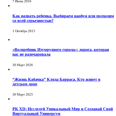
7 Июнь 2016
Как назвать ребенка. Выбираем наобум или подходим
со всей серьезностью?
1 Октябрь 2015
«Волшебник Изумрудного города»: дорога, которая
нас не разочаровала
30 Март 2026
“Жизнь Кабачка” Клода Барраса. Кто живет в
детском доме
30 Март 2025
PK XD: Исследуй Уникальный Мир и Создавай Свой
Виртуальный Универсум