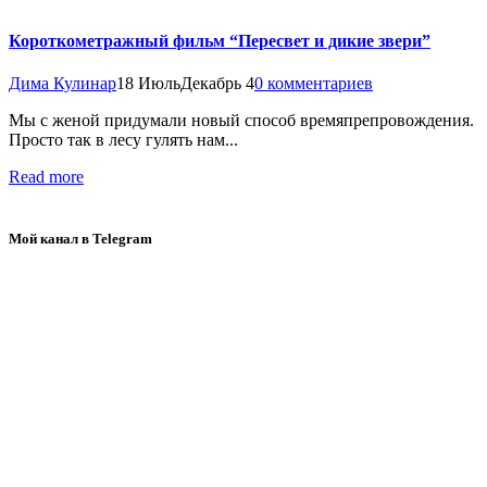
Короткометражный фильм “Пересвет и дикие звери”
Дима Кулинар
18 Июль
Декабрь 4
0 комментариев
Мы с женой придумали новый способ времяпрепровождения.
Просто так в лесу гулять нам...
Read more
Мой канал в Telegram