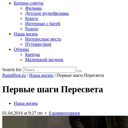
Батины советы
Фильмы
Детские мультфильмы
Книги
Интервью с батей
Разное
Наша жизнь
Интересные места
Путешествия
Обзоры
Бренды
Маленький модник
Search for:
BatinBlog.ru
/
Наша жизнь
/
Первые шаги Пересвета
Первые шаги Пересвета
Наша жизнь
01.04.2016 at 9:27 пп
•
0 комментариев