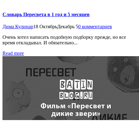
Словарь Пересвета в 1 год и 5 месяцев
Дима Кулинар
18 Октябрь
Декабрь 5
0 комментариев
Очень хотел написать подобную подборку прежде, но все
время откладывал. И обязательно...
Read more