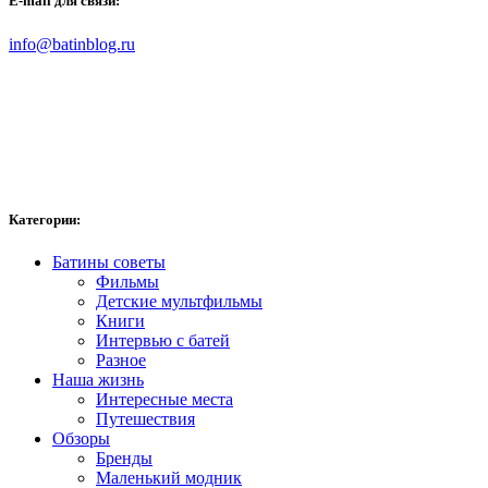
E-mail для связи:
info@batinblog.ru
Категории:
Батины советы
Фильмы
Детские мультфильмы
Книги
Интервью с батей
Разное
Наша жизнь
Интересные места
Путешествия
Обзоры
Бренды
Маленький модник