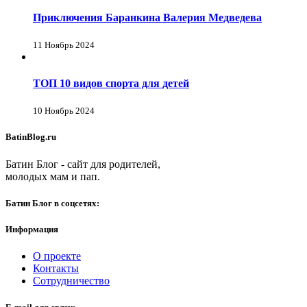
Приключения Баранкина Валерия Медведева
11 Ноябрь 2024
ТОП 10 видов спорта для детей
10 Ноябрь 2024
BatinBlog.ru
Батин Блог - сайт для родителей,
молодых мам и пап.
Батин Блог в соцсетях:
Информация
О проекте
Контакты
Сотрудничество