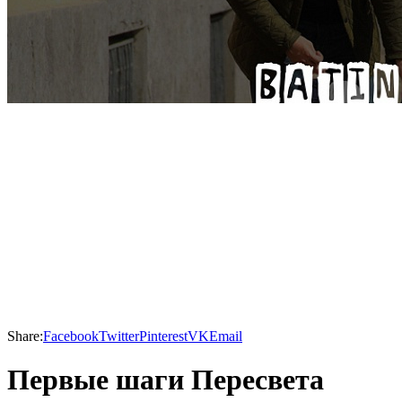
Share:
Facebook
Twitter
Pinterest
VK
Email
Первые шаги Пересвета