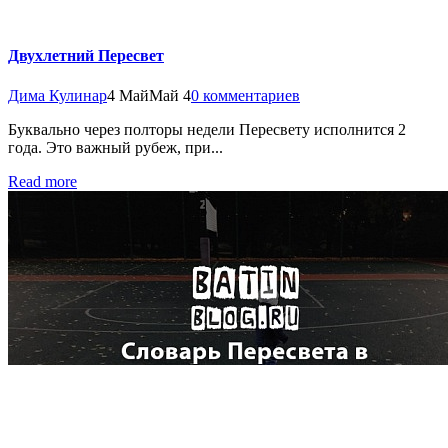
Двухлетний Пересвет
Дима Кулинар
4 Май
Май 4
0 комментариев
Буквально через полторы недели Пересвету исполнится 2
года. Это важный рубеж, при...
Read more