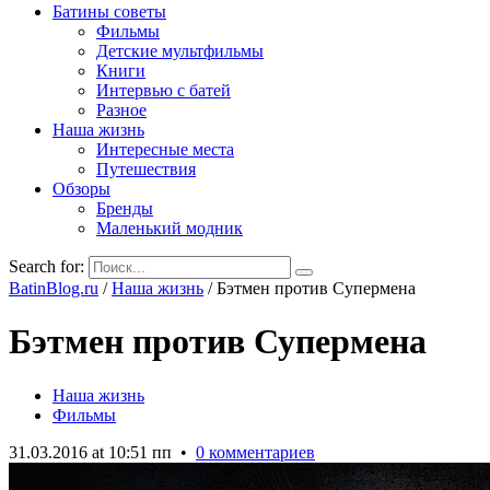
Батины советы
Фильмы
Детские мультфильмы
Книги
Интервью с батей
Разное
Наша жизнь
Интересные места
Путешествия
Обзоры
Бренды
Маленький модник
Search for:
BatinBlog.ru
/
Наша жизнь
/
Бэтмен против Супермена
Бэтмен против Супермена
Наша жизнь
Фильмы
31.03.2016 at 10:51 пп
•
0 комментариев