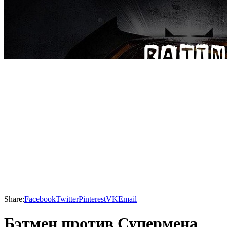
Share:
Facebook
Twitter
Pinterest
VK
Email
Бэтмен против Супермена