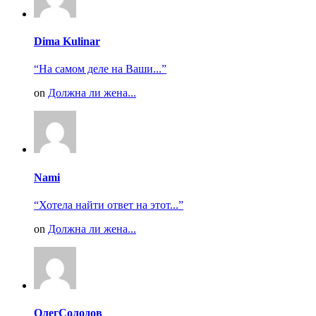
Dima Kulinar
“На самом деле на Ваши...”
on
Должна ли жена...
Nami
“Хотела найти ответ на этот...”
on
Должна ли жена...
ОлегСолодов