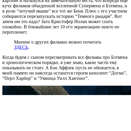
картине и наткнулся на замечательную весть, что впереди еще
кучу фильмов объеденной вселенной Супермена и Бэтмена, и
в роли “летучий мыши” все тот же Беня. Плюс с его участием
собираются перезапускать историю “Темного рыцаря”. Вот
зачем им это надо? Зато Кристофер Нолан может спать
спокойно. В ближайшие лет 10 его экранизацию никто не
переплюнет.
Мнение о других фильмах можно почитать
ЗДЕСЬ
.
Когда будем с сыном пересматривать все фильмы про Бэтмена
в хронологическом порядке, я уже знаю, какие части ему
показывать не стоит. А Бэн Аффлек пусть не обижается, в
моей памяти он навсегда останется героем кинолент “Догма”,
“Перл Харбор” и “Умница Уилл Хантинг”.