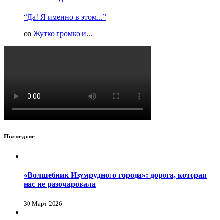
“Да! Я именно в этом...”
on
Жутко громко и...
Последние
«Волшебник Изумрудного города»: дорога, которая
нас не разочаровала
30 Март 2026