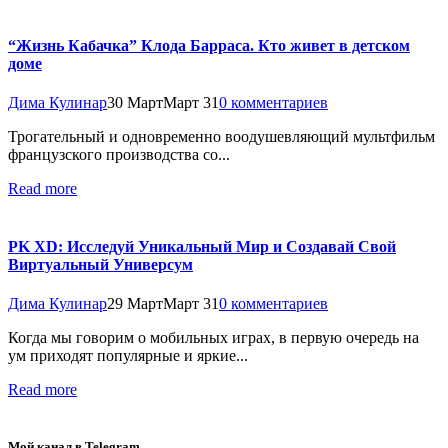
“Жизнь Кабачка” Клода Барраса. Кто живет в детском
доме
Дима Кулинар
30 Март
Март 31
0 комментариев
Трогательный и одновременно воодушевляющий мультфильм
французского производства со...
Read more
PK XD: Исследуй Уникальный Мир и Создавай Свой
Виртуальный Универсум
Дима Кулинар
29 Март
Март 31
0 комментариев
Когда мы говорим о мобильных играх, в первую очередь на
ум приходят популярные и яркие...
Read more
Мой канал в Telegram