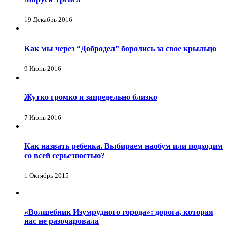
19 Декабрь 2016
Как мы через “Добродел” боролись за свое крыльцо
9 Июнь 2016
Жутко громко и запредельно близко
7 Июнь 2016
Как назвать ребенка. Выбираем наобум или подходим
со всей серьезностью?
1 Октябрь 2015
«Волшебник Изумрудного города»: дорога, которая
нас не разочаровала