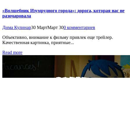
«Волшебник Изумрудного города»: дорога, которая нас не
разочаровала
Дима Кулинар
30 Март
Март 30
0 комментариев
Объективно, внимание к фильму привлек еще трейлер.
Качественная картинка, приятные...
Read more