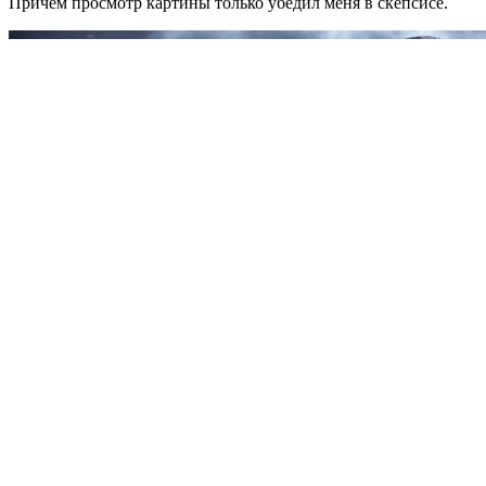
Причем просмотр картины только убедил меня в скепсисе.