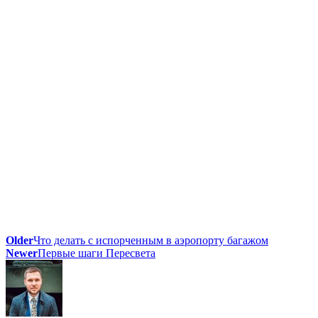
Older
Что делать с испорченным в аэропорту багажом
Newer
Первые шаги Пересвета