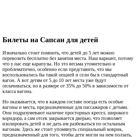
Билеты на Сапсан для детей
Изначально стоит помнить, что детей до 5 лет можно
перевозить бесплатно без занятия места. Наш вариант, потому
что у нас еще карапузы. Но это весьма утомительно и
проблематично, особенно если представить, что мы
воспользовались бы такой опцией и сели бы в стандартный
вагон. А вот детям от 5 до 10 лет места уже будут
оплачиваться, но в размере от 35% до 50% в зависимости от
класса вагона.
Но оказывается, что в каждом составе поезда есть особые
вагоны и места, предназначенные для пассажиров с детьми.
Они подразумевают наличие просторных кресел, широкого
коридора, а сам отсек закрывается дверью, что позволяет
изолировать детей и не дать им разбежаться по остальным
вагонам. Здесь же стоит упомянуть специальный коврик,
предназначенный для того, чтобы дети могли на нем ползать,