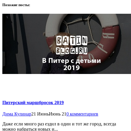
Похожие посты:
Питерский маршбросок 2019
Дима Кулинар
21 Июнь
Июнь 21
0 комментариев
Даже если много раз ездил в один и тот же город, всегда
можно набраться новых и...