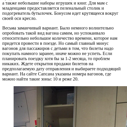
а также небольшие наборы игрушек и книг. Для мам с
младенцами предоставляется пеленальный столик и
подогреватель бутылочек. Бонусом идет крутящееся вокруг
своей оси кресло.
Весьма заманчивый вариант. Было немного волнительно
опробовать такой вид вагона самим, но успокаивало
относительно небольшое количество времени, которое нам
придется провести в поезде. Но самый главный минус
вагонов для пассажиров с детьми в том, что билеты надо
покупать намного заранее, иначе можно не успеть. Если
планировать поездку хотя бы за 1-2 месяца, то проблем
никаких. Ждете открытия продажи билетов на
предполагаемую дату отправления и выбираете подходящий
вариант. На сайте Сапсана указаны номера вагонов, где
можно найти такие зоны: 10 и реже 20.