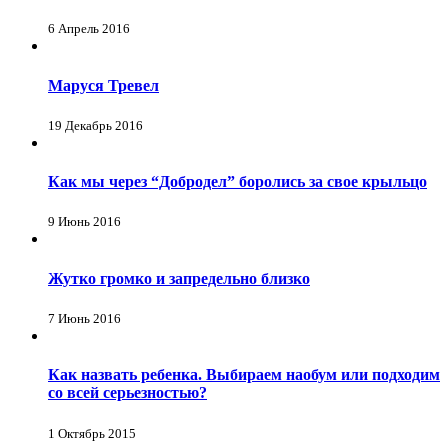
6 Апрель 2016
Маруся Тревел
19 Декабрь 2016
Как мы через “Добродел” боролись за свое крыльцо
9 Июнь 2016
Жутко громко и запредельно близко
7 Июнь 2016
Как назвать ребенка. Выбираем наобум или подходим
со всей серьезностью?
1 Октябрь 2015