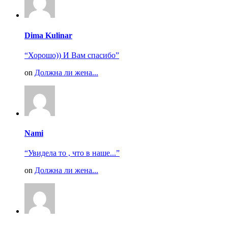
Dima Kulinar
“Хорошо)) И Вам спасибо”
on
Должна ли жена...
Nami
“Увидела то , что в наше...”
on
Должна ли жена...