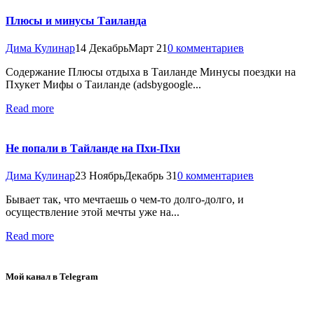
Плюсы и минусы Таиланда
Дима Кулинар
14 Декабрь
Март 21
0 комментариев
Содержание Плюсы отдыха в Таиланде Минусы поездки на
Пхукет Мифы о Таиланде (adsbygoogle...
Read more
Не попали в Тайланде на Пхи-Пхи
Дима Кулинар
23 Ноябрь
Декабрь 31
0 комментариев
Бывает так, что мечтаешь о чем-то долго-долго, и
осуществление этой мечты уже на...
Read more
Мой канал в Telegram