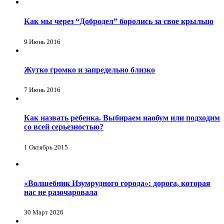
Как мы через “Добродел” боролись за свое крыльцо
9 Июнь 2016
Жутко громко и запредельно близко
7 Июнь 2016
Как назвать ребенка. Выбираем наобум или подходим
со всей серьезностью?
1 Октябрь 2015
«Волшебник Изумрудного города»: дорога, которая
нас не разочаровала
30 Март 2026