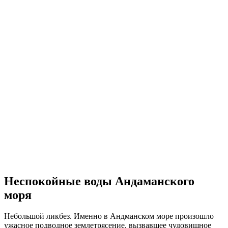
Неспокойные воды Андаманского
моря
Небольшой ликбез. Именно в Андманском море произошло
ужасное подводное землетрясение, вызвавшее чудовищное