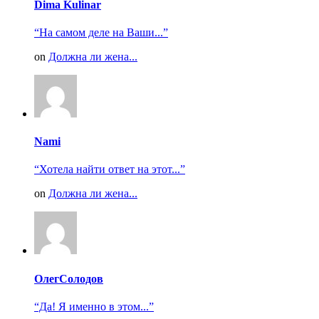
Dima Kulinar
“На самом деле на Ваши...”
on
Должна ли жена...
Nami
“Хотела найти ответ на этот...”
on
Должна ли жена...
ОлегСолодов
“Да! Я именно в этом...”