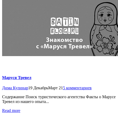
Маруся Тревел
Дима Кулинар
19 Декабрь
Март 21
5 комментариев
Содержание Поиск туристического агентства Факты о Марусе
Тревел из нашего опыта...
Read more