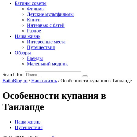
Батины советы
Фильмы
Детские мультфильмы
Книги
Интервью с батей
Разное
Наша жизнь
Интересные места
Путешествия
Обзоры
Бренды
Маленький модник
Search for:
BatinBlog.ru
/
Наша жизнь
/
Особенности купания в Таиланде
Особенности купания в
Таиланде
Наша жизнь
Путешествия