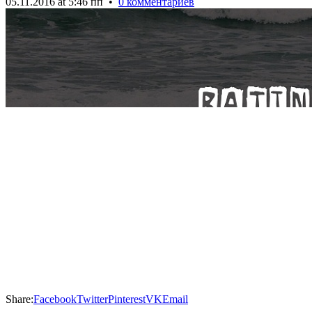
05.11.2016 at 5:46 пп
•
0 комментариев
Share:
Facebook
Twitter
Pinterest
VK
Email