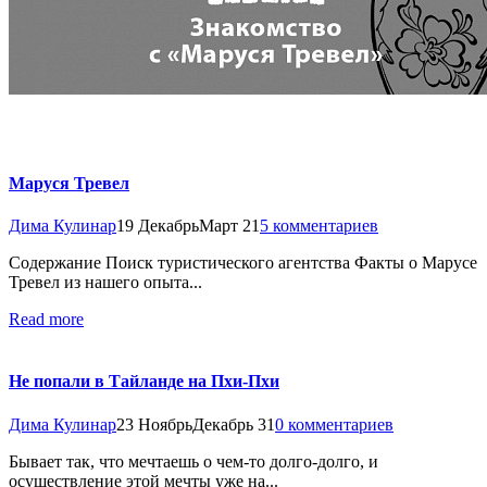
Маруся Тревел
Дима Кулинар
19 Декабрь
Март 21
5 комментариев
Содержание Поиск туристического агентства Факты о Марусе
Тревел из нашего опыта...
Read more
Не попали в Тайланде на Пхи-Пхи
Дима Кулинар
23 Ноябрь
Декабрь 31
0 комментариев
Бывает так, что мечтаешь о чем-то долго-долго, и
осуществление этой мечты уже на...