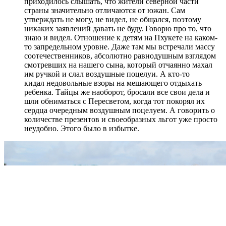
приходилось слышать, что жители северной части
страны значительно отличаются от южан. Сам
утверждать не могу, не видел, не общался, поэтому
никаких заявлений давать не буду. Говорю про то, что
знаю и видел. Отношение к детям на Пхукете на каком-
то запредельном уровне. Даже там мы встречали массу
соотечественников, абсолютно равнодушным взглядом
смотревших на нашего сына, который отчаянно махал
им ручкой и слал воздушные поцелуи. А кто-то
кидал недовольные взоры на мешающего отдыхать
ребенка. Тайцы же наоборот, бросали все свои дела и
шли обниматься с Пересветом, когда тот покорял их
сердца очередным воздушным поцелуем. А говорить о
количестве презентов и своеобразных льгот уже просто
неудобно. Этого было в избытке.