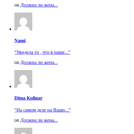
on
Должна ли жена...
Nami
“Увидела то , что в наше...”
on
Должна ли жена...
Dima Kulinar
“На самом деле на Ваши...”
on
Должна ли жена...