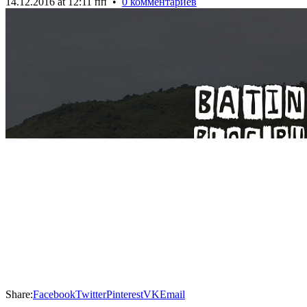
14.12.2016 at 12:11 пп
•
0 комментариев
Share:
Facebook
Twitter
Pinterest
VK
Email