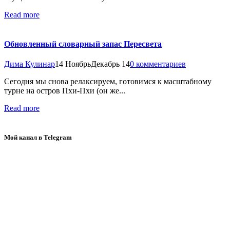
Read more
Обновленный словарный запас Пересвета
Дима Кулинар
14 Ноябрь
Декабрь 14
0 комментариев
Сегодня мы снова релаксируем, готовимся к масштабному
турне на остров Пхи-Пхи (он же...
Read more
Мой канал в Telegram