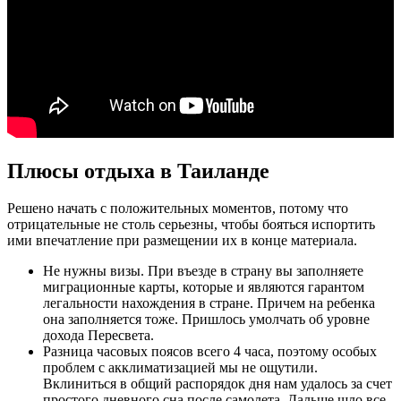
Плюсы отдыха в Таиланде
Решено начать с положительных моментов, потому что
отрицательные не столь серьезны, чтобы бояться испортить
ими впечатление при размещении их в конце материала.
Не нужны визы. При въезде в страну вы заполняете
миграционные карты, которые и являются гарантом
легальности нахождения в стране. Причем на ребенка
она заполняется тоже. Пришлось умолчать об уровне
дохода Пересвета.
Разница часовых поясов всего 4 часа, поэтому особых
проблем с акклиматизацией мы не ощутили.
Вклиниться в общий распорядок дня нам удалось за счет
простого дневного сна после самолета. Дальше шло все