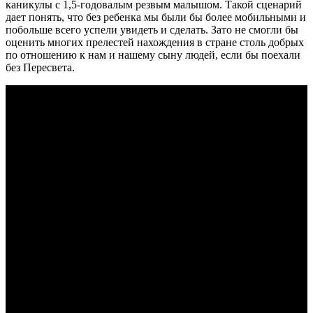
каникулы с 1,5-годовалым резвым малышом. Такой сценарий
дает понять, что без ребенка мы были бы более мобильными и
побольше всего успели увидеть и сделать. Зато не смогли бы
оценить многих прелестей нахождения в стране столь добрых
по отношению к нам и нашему сыну людей, если бы поехали
без Пересвета.