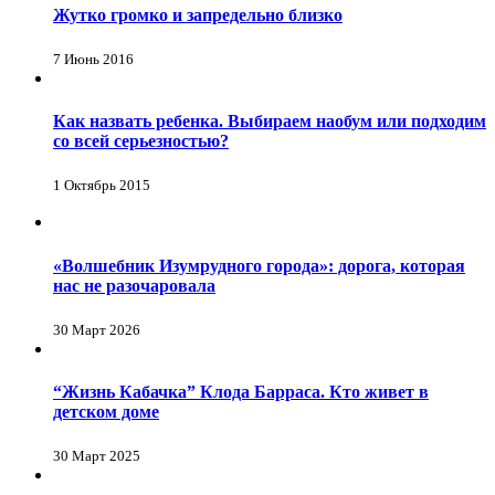
Жутко громко и запредельно близко
7 Июнь 2016
Как назвать ребенка. Выбираем наобум или подходим
со всей серьезностью?
1 Октябрь 2015
«Волшебник Изумрудного города»: дорога, которая
нас не разочаровала
30 Март 2026
“Жизнь Кабачка” Клода Барраса. Кто живет в
детском доме
30 Март 2025