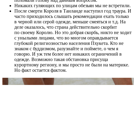
поломали голову над данным вопросом.
Никаких гуляющих по улицам обезьян мы не встретили.
После смерти Короля в Таиланде наступил год траура. И
часто приходилось слышать рекомендации ехать только
в черной или серой одежде, меньше смеяться и т.д. На
деле оказалось, что страна действительно скорбит
по своему Королю. Но это добрая скорбь, никто не ходит
с унылыми лицами, что во многом оправдывается
глубокой религиозностью населения Пхукета. Кто не
знаком с буддизмом, разузнайте и поймете, о чем я
говорю. И уж тем более нет никаких ограничений в
одежде. Возможно такая обстановка присуща
курортному региону, и мы просто не были на материке.
Но факт остается фактом.