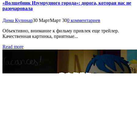
«Волшебник Изумрудного города»: дорога, которая нас не
разочаровала
Дима Кулинар
30 Март
Март 30
0 комментариев
Объективно, внимание к фильму привлек еще трейлер.
Качественная картинка, приятные...
Read more