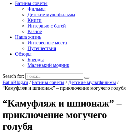
Батины советы
Фильмы
Детские мультфильмы
Книги
Интервью с батей
Разное
Наша жизнь
Интересные места
Путешествия
Обзоры
Бренды
Маленький модник
Search for:
BatinBlog.ru
/
Батины советы
/
Детские мультфильмы
/
“Камуфляж и шпионаж” – приключение могучего голубя
“Камуфляж и шпионаж” –
приключение могучего
голубя