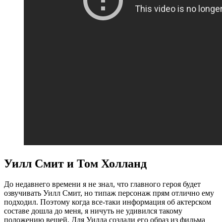
Уилл Смит и Том Холланд
До недавнего времени я не знал, что главного героя будет
озвучивать Уилл Смит, но типаж персонаж прям отлично ему
подходил. Поэтому когда все-таки информация об актерском
составе дошла до меня, я ничуть не удивился такому
положению вещей. Для Уилла создали его образ из фильма