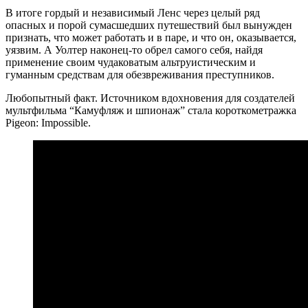
В итоге гордый и независимый Ленс через целый ряд
опасных и порой сумасшедших путешествий был вынужден
признать, что может работать и в паре, и что он, оказывается,
уязвим. А Уолтер наконец-то обрел самого себя, найдя
применение своим чудаковатым альтруистическим и
гуманным средствам для обезвреживания преступников.
Любопытный факт. Источником вдохновения для создателей
мультфильма “Камуфляж и шпионаж” стала короткометражка
Pigeon: Impossible.