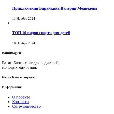
Приключения Баранкина Валерия Медведева
11 Ноябрь 2024
ТОП 10 видов спорта для детей
10 Ноябрь 2024
BatinBlog.ru
Батин Блог - сайт для родителей,
молодых мам и пап.
Батин Блог в соцсетях:
Информация
О проекте
Контакты
Сотрудничество