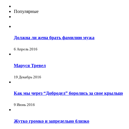
Популярные
Должна ли жена брать фамилию мужа
6 Апрель 2016
Маруся Тревел
19 Декабрь 2016
Как мы через “Добродел” боролись за свое крыльцо
9 Июнь 2016
Жутко громко и запредельно близко