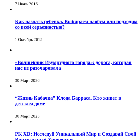
7 Июнь 2016
Как назвать ребенка. Выбираем наобум или подходим
со всей серьезностью?
1 Октябрь 2015
«Волшебник Изумрудного города»: дорога, которая
нас не разочаровала
30 Март 2026
“Жизнь Кабачка” Клода Барраса. Кто живет в
детском доме
30 Март 2025
PK XD: Исследуй Уникальный Мир и Создавай Свой
Виртуальный Универсум