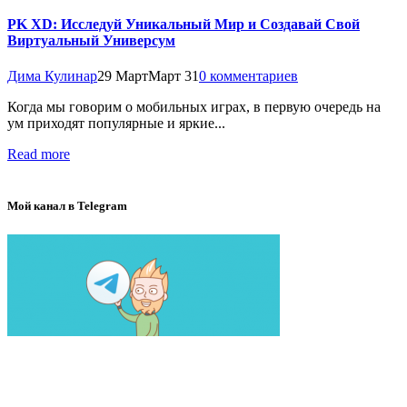
PK XD: Исследуй Уникальный Мир и Создавай Свой
Виртуальный Универсум
Дима Кулинар
29 Март
Март 31
0 комментариев
Когда мы говорим о мобильных играх, в первую очередь на
ум приходят популярные и яркие...
Read more
Мой канал в Telegram