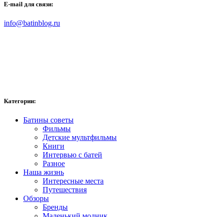
E-mail для связи:
info@batinblog.ru
Категории:
Батины советы
Фильмы
Детские мультфильмы
Книги
Интервью с батей
Разное
Наша жизнь
Интересные места
Путешествия
Обзоры
Бренды
Маленький модник