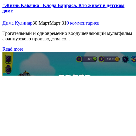
“Жизнь Кабачка” Клода Барраса. Кто живет в детском
доме
Дима Кулинар
30 Март
Март 31
0 комментариев
Трогательный и одновременно воодушевляющий мультфильм
французского производства со...
Read more