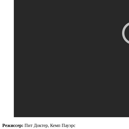
Режиссер:
Пит Доктер, Кемп Пауэрс