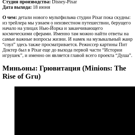
Студия производства:
Disney-Pixar
Дата выхода:
18 июня
О чем:
детали нового мультфильма студии Pixar пока скудны:
из трейлера мы узнаем о неизвестном путешествии, берущего
начало на улицах Нью-Йорка и заканчивающего
космическими сферами. Именно там можно найти ответы на
самые важные вопросы жизни. И намек на музыкальный жанр
“соул” здесь также просматривается. Режиссер картины Пит
Доктер был в Pixar еще до выхода первой части “Истории
игрушек”, и именно он является главой всего проекта “Душа”.
Миньоны: Грювитация (Minions: The
Rise of Gru)