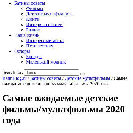
Батины советы
Фильмы
Детские мультфильмы
Книги
Интервью с батей
Разное
Наша жизнь
Интересные места
Путешествия
Обзоры
Бренды
Маленький модник
Search for:
BatinBlog.ru
/
Батины советы
/
Детские мультфильмы
/
Самые
ожидаемые детские фильмы/мультфильмы 2020 года
Самые ожидаемые детские
фильмы/мультфильмы 2020
года