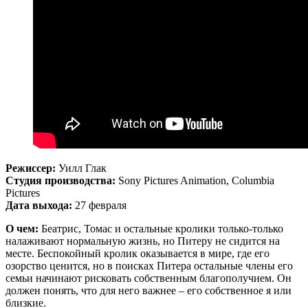
Режиссер:
Уилл Глак
Студия производства:
Sony Pictures Animation, Columbia
Pictures
Дата выхода:
27 февраля
О чем:
Беатрис, Томас и остальные кролики только-только
налаживают нормальную жизнь, но Питеру не сидится на
месте. Беспокойный кролик оказывается в мире, где его
озорство ценится, но в поисках Питера остальные члены его
семьи начинают рисковать собственным благополучием. Он
должен понять, что для него важнее – его собственное я или
близкие.