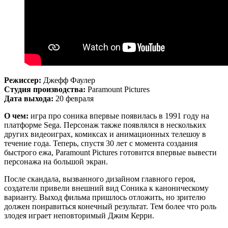
Режиссер:
Джефф Фаулер
Студия производства:
Paramount Pictures
Дата выхода:
20 февраля
О чем:
игра про соника впервые появилась в 1991 году на
платформе Sega. Персонаж также появлялся в нескольких
других видеоиграх, комиксах и анимационных телешоу в
течение года. Теперь, спустя 30 лет с момента создания
быстрого ежа, Paramount Pictures готовится впервые вывести
персонажа на большой экран.
После скандала, вызванного дизайном главного героя,
создатели привели внешний вид Соника к каноническому
варианту. Выход фильма пришлось отложить, но зрителю
должен понравиться конечный результат. Тем более что роль
злодея играет неповторимый Джим Керри.