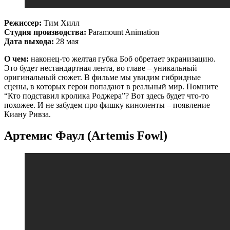
Режиссер:
Тим Хилл
Студия производства:
Paramount Animation
Дата выхода:
28 мая
О чем:
наконец-то желтая губка Боб обретает экранизацию.
Это будет нестандартная лента, во главе – уникальный
оригинальный сюжет. В фильме мы увидим гибридные
сцены, в которых герои попадают в реальный мир. Помните
“Кто подставил кролика Роджера”? Вот здесь будет что-то
похожее. И не забудем про фишку киноленты – появление
Киану Ривза.
Артемис Фаул (Artemis Fowl)