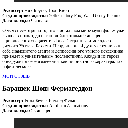
Режиссер:
Ник Бруно, Трой Квон
Студия производства:
20th Century Fox, Walt Disney Pictures
Дата выхода:
9 января
О чем:
несмотря на то, что в остальном мире мультфильм уже
вышел в прокат, до нас он дойдет только 9 января.
Приключения спецагента Лэнса Стерлинга и молодого
ученого Уолтера Беккета. Неординарный дуэт уверенного в
себе знаменитого агента и депрессивного умного неудачника
приведет к удивительным последствиям. Каждый из героев
обнаружит в себе изменения, как личностного характера, так
и физического.
МОЙ ОТЗЫВ
Барашек Шон: Фермагеддон
Режиссер:
Уилл Бечер, Ричард Фелан
Студия производства:
Aardman Animations
Дата выхода:
23 января