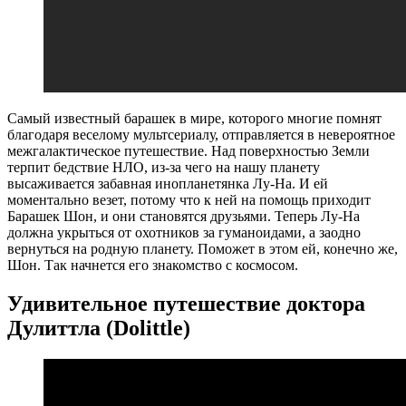
Самый известный барашек в мире, которого многие помнят
благодаря веселому мультсериалу, отправляется в невероятное
межгалактическое путешествие. Над поверхностью Земли
терпит бедствие НЛО, из-за чего на нашу планету
высаживается забавная инопланетянка Лу-На. И ей
моментально везет, потому что к ней на помощь приходит
Барашек Шон, и они становятся друзьями. Теперь Лу-На
должна укрыться от охотников за гуманоидами, а заодно
вернуться на родную планету. Поможет в этом ей, конечно же,
Шон. Так начнется его знакомство с космосом.
Удивительное путешествие доктора
Дулиттла (Dolittle)