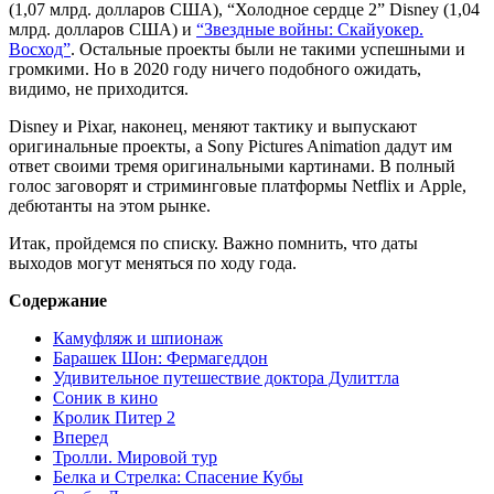
(1,07 млрд. долларов США), “Холодное сердце 2” Disney (1,04
млрд. долларов США) и
“Звездные войны: Скайуокер.
Восход”
. Остальные проекты были не такими успешными и
громкими. Но в 2020 году ничего подобного ожидать,
видимо, не приходится.
Disney и Pixar, наконец, меняют тактику и выпускают
оригинальные проекты, а Sony Pictures Animation дадут им
ответ своими тремя оригинальными картинами. В полный
голос заговорят и стриминговые платформы Netflix и Apple,
дебютанты на этом рынке.
Итак, пройдемся по списку. Важно помнить, что даты
выходов могут меняться по ходу года.
Содержание
Камуфляж и шпионаж
Барашек Шон: Фермагеддон
Удивительное путешествие доктора Дулиттла
Соник в кино
Кролик Питер 2
Вперед
Тролли. Мировой тур
Белка и Стрелка: Спасение Кубы