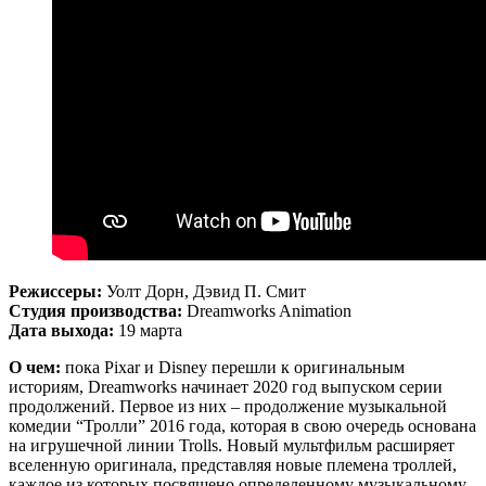
Режиссеры:
Уолт Дорн, Дэвид П. Смит
Студия производства:
Dreamworks Animation
Дата выхода:
19 марта
О чем:
пока Pixar и Disney перешли к оригинальным
историям, Dreamworks начинает 2020 год выпуском серии
продолжений. Первое из них – продолжение музыкальной
комедии “Тролли” 2016 года, которая в свою очередь основана
на игрушечной линии Trolls. Новый мультфильм расширяет
вселенную оригинала, представляя новые племена троллей,
каждое из которых посвящено определенному музыкальному