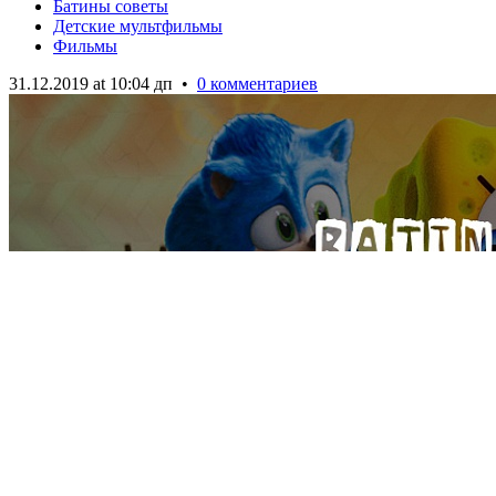
Батины советы
Детские мультфильмы
Фильмы
31.12.2019 at 10:04 дп
•
0 комментариев