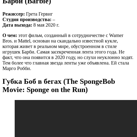
Барби (Barbie)
Режиссер:
Грета Гервиг
Студия производства:
–
Дата выхода:
8 мая 2020 г.
О чем:
этот фильм, созданный в сотрудничестве с Warner
Bros. и Mattel, основан на скандально известной кукле,
которая живет в реальном мире, обустроенном в стиле
игрушек Барби. Самая засекреченная лента этого года. Не
факт, что она появится в 2020 году, но слухи неуклонно ходят.
Тем более что главная звезда ленты уже объявлена. Ей стала
Марго Робби.
Губка Боб в бегах (The SpongeBob
Movie: Sponge on the Run)