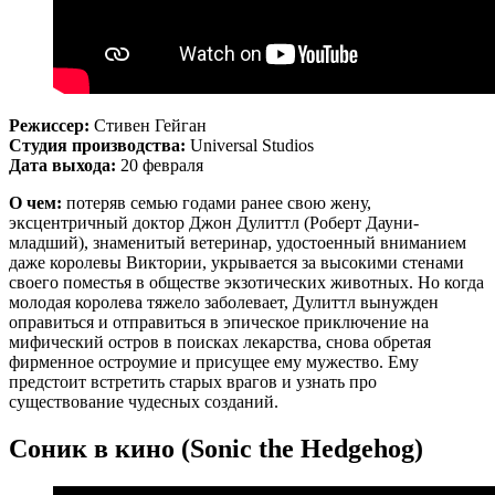
Режиссер:
Стивен Гейган
Студия производства:
Universal Studios
Дата выхода:
20 февраля
О чем:
потеряв семью годами ранее свою жену,
эксцентричный доктор Джон Дулиттл (Роберт Дауни-
младший), знаменитый ветеринар, удостоенный вниманием
даже королевы Виктории, укрывается за высокими стенами
своего поместья в обществе экзотических животных. Но когда
молодая королева тяжело заболевает, Дулиттл вынужден
оправиться и отправиться в эпическое приключение на
мифический остров в поисках лекарства, снова обретая
фирменное остроумие и присущее ему мужество. Ему
предстоит встретить старых врагов и узнать про
существование чудесных созданий.
Соник в кино (Sonic the Hedgehog)