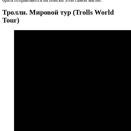
брата отправляются на поиски этой самой магии.
Тролли. Мировой тур (Trolls World
Tour)