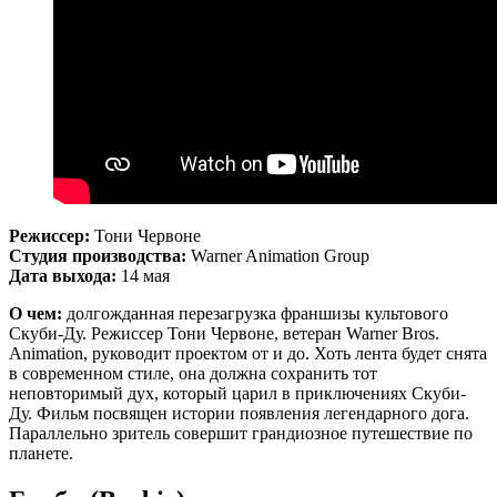
Режиссер:
Тони Червоне
Студия производства:
Warner Animation Group
Дата выхода:
14 мая
О чем:
долгожданная перезагрузка франшизы культового
Скуби-Ду. Режиссер Тони Червоне, ветеран Warner Bros.
Animation, руководит проектом от и до. Хоть лента будет снята
в современном стиле, она должна сохранить тот
неповторимый дух, который царил в приключениях Скуби-
Ду. Фильм посвящен истории появления легендарного дога.
Параллельно зритель совершит грандиозное путешествие по
планете.