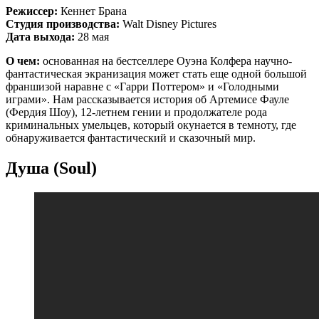
Режиссер:
Кеннет Брана
Студия производства:
Walt Disney Pictures
Дата выхода:
28 мая
О чем:
основанная на бестселлере Оуэна Колфера научно-
фантастическая экранизация может стать еще одной большой
франшизой наравне с «Гарри Поттером» и «Голодными
играми». Нам рассказывается история об Артемисе Фауле
(Фердия Шоу), 12-летнем гении и продолжателе рода
криминальных умельцев, который окунается в темноту, где
обнаруживается фантастический и сказочный мир.
Душа (Soul)