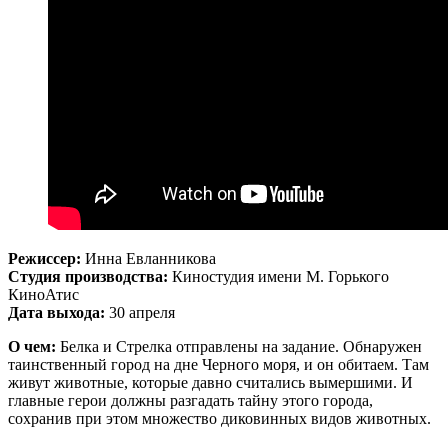
Режиссер:
Инна Евланникова
Студия производства:
Киностудия имени М. Горького
КиноАтис
Дата выхода:
30 апреля
О чем:
Белка и Стрелка отправлены на задание. Обнаружен
таинственный город на дне Черного моря, и он обитаем. Там
живут животные, которые давно считались вымершими. И
главные герои должны разгадать тайну этого города,
сохранив при этом множество диковинных видов животных.