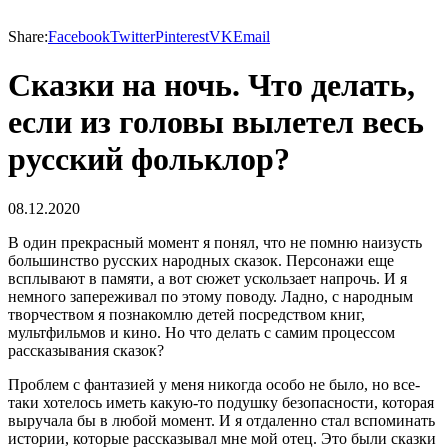
Share:
Facebook
Twitter
Pinterest
VK
Email
Сказки на ночь. Что делать,
если из головы вылетел весь
русский фольклор?
08.12.2020
В один прекрасный момент я понял, что не помню наизусть
большинство русских народных сказок. Персонажи еще
всплывают в памяти, а вот сюжет ускользает напрочь. И я
немного запереживал по этому поводу. Ладно, с народным
творчеством я познакомлю детей посредством книг,
мультфильмов и кино. Но что делать с самим процессом
рассказывания сказок?
Проблем с фантазией у меня никогда особо не было, но все-
таки хотелось иметь какую-то подушку безопасности, которая
выручала бы в любой момент. И я отдаленно стал вспоминать
истории, которые рассказывал мне мой отец. Это были сказки