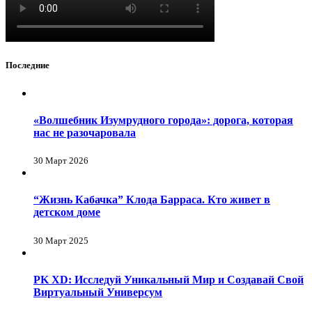
Последние
«Волшебник Изумрудного города»: дорога, которая
нас не разочаровала
30 Март 2026
“Жизнь Кабачка” Клода Барраса. Кто живет в
детском доме
30 Март 2025
PK XD: Исследуй Уникальный Мир и Создавай Свой
Виртуальный Универсум