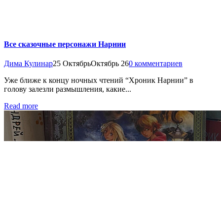
Все сказочные персонажи Нарнии
Дима Кулинар
25 Октябрь
Октябрь 26
0 комментариев
Уже ближе к концу ночных чтений “Хроник Нарнии” в
голову залезли размышления, какие...
Read more