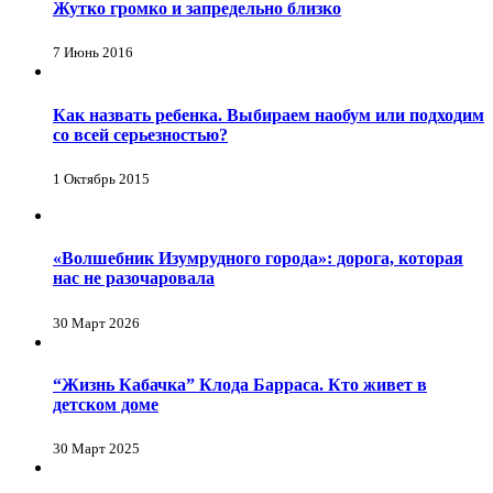
Жутко громко и запредельно близко
7 Июнь 2016
Как назвать ребенка. Выбираем наобум или подходим
со всей серьезностью?
1 Октябрь 2015
«Волшебник Изумрудного города»: дорога, которая
нас не разочаровала
30 Март 2026
“Жизнь Кабачка” Клода Барраса. Кто живет в
детском доме
30 Март 2025