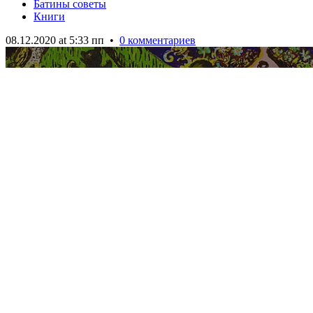
Батины советы
Книги
08.12.2020 at 5:33 пп
•
0 комментариев