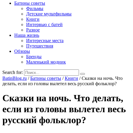
Батины советы
Фильмы
Детские мультфильмы
Книги
Интервью с батей
Разное
Наша жизнь
Интересные места
Путешествия
Обзоры
Бренды
Маленький модник
Search for:
BatinBlog.ru
/
Батины советы
/
Книги
/
Сказки на ночь. Что
делать, если из головы вылетел весь русский фольклор?
Сказки на ночь. Что делать,
если из головы вылетел весь
русский фольклор?