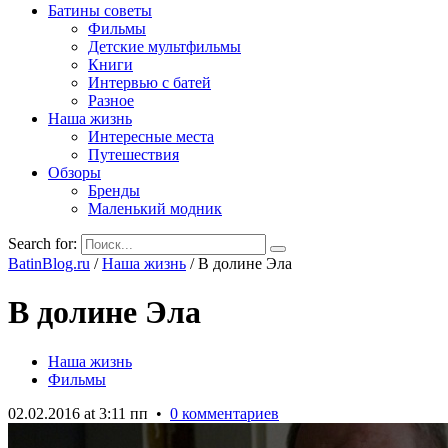
Батины советы
Фильмы
Детские мультфильмы
Книги
Интервью с батей
Разное
Наша жизнь
Интересные места
Путешествия
Обзоры
Бренды
Маленький модник
Search for:
BatinBlog.ru
/
Наша жизнь
/
В долине Эла
В долине Эла
Наша жизнь
Фильмы
02.02.2016 at 3:11 пп
•
0 комментариев