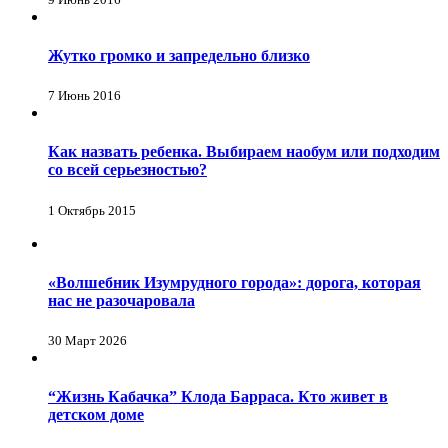
Жутко громко и запредельно близко
7 Июнь 2016
Как назвать ребенка. Выбираем наобум или подходим
со всей серьезностью?
1 Октябрь 2015
«Волшебник Изумрудного города»: дорога, которая
нас не разочаровала
30 Март 2026
“Жизнь Кабачка” Клода Барраса. Кто живет в
детском доме