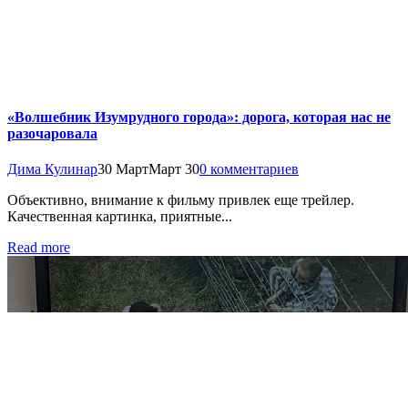
«Волшебник Изумрудного города»: дорога, которая нас не
разочаровала
Дима Кулинар
30 Март
Март 30
0 комментариев
Объективно, внимание к фильму привлек еще трейлер.
Качественная картинка, приятные...
Read more