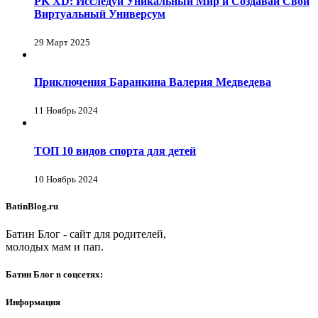
PK XD: Исследуй Уникальный Мир и Создавай Свой
Виртуальный Универсум
29 Март 2025
Приключения Баранкина Валерия Медведева
11 Ноябрь 2024
ТОП 10 видов спорта для детей
10 Ноябрь 2024
BatinBlog.ru
Батин Блог - сайт для родителей,
молодых мам и пап.
Батин Блог в соцсетях:
Информация