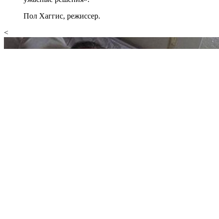
Пол Хаггис, режиссер.
<