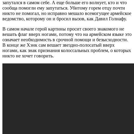
запутался в самом себе. А еще больше его волнует, кто и что
сообща помогли ему запутаться. Убитому горем отцу почти
никто не помогал, но исправно мешало всемогущее армейское
ведомство, которому он и бросил вызов, как Давил Голиафу.
В самом начале герой картины просит своего знакомого не
вешать флаг вверх ногами, потому что на армейском языке это
означает необходимость в срочной помощи и безысходности.
В конце же Хэнк сам вешает звездно-полосатый вверх
ногами, как знак признания колоссальных проблем, о которых
никто не хочет говорить.