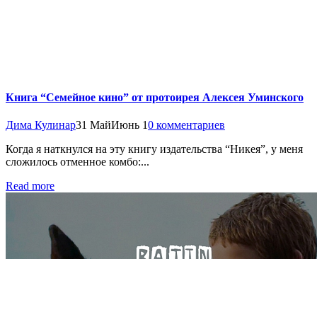
Книга “Семейное кино” от протоирея Алексея Уминского
Дима Кулинар
31 Май
Июнь 1
0 комментариев
Когда я наткнулся на эту книгу издательства “Никея”, у меня
сложилось отменное комбо:...
Read more