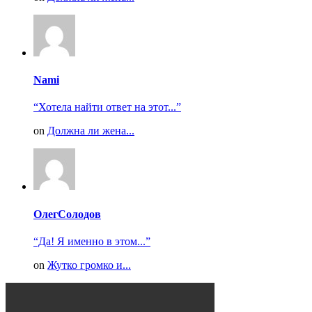
Nami
“Хотела найти ответ на этот...”
on
Должна ли жена...
ОлегСолодов
“Да! Я именно в этом...”
on
Жутко громко и...