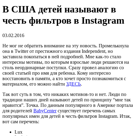
В США детей называют в
честь фильтров в Instagram
03.02.2016
Не мог не обратить внимание на эту новость. Промелькнула
она в Twitter от престижного издания Independent, но
заставила покопаться в ней подробней. Мне как-то стало
интересны мотивы, по которым взрослые люди решаются на
столь неординарные поступки. Сразу провел аналогию со
своей статьей про имя для ребенка. Кому интересно
восстановить в памяти, а кто хочет просто познакомиться с
материалом, его можно найти
ЗДЕСЬ
.
Так вот суть в том, что никаких мотивов-то и нет. Люди по
традиции наших дней называют детей по принципу “мне так
нравится”. Точка. По данным популярного в Америке портала
для родителей
BabyCenter
существует перечень самых
популярных имен для детей в честь фильтров Instagram. Итак,
вот сам перечень:
Lux