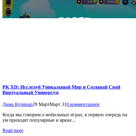
PK XD: Исследуй Уникальный Мир и Создавай Свой
Виртуальный Универсум
Дима Кулинар
29 Март
Март 31
0 комментариев
Когда мы говорим о мобильных играх, в первую очередь на
ум приходят популярные и яркие...
Read more