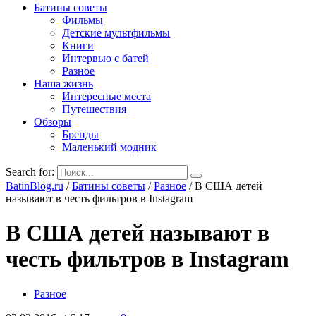
Батины советы
Фильмы
Детские мультфильмы
Книги
Интервью с батей
Разное
Наша жизнь
Интересные места
Путешествия
Обзоры
Бренды
Маленький модник
Search for:
BatinBlog.ru
/
Батины советы
/
Разное
/
В США детей
называют в честь фильтров в Instagram
В США детей называют в
честь фильтров в Instagram
Разное