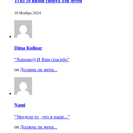
ТОП 10 видов спорта для детей
10 Ноябрь 2024
Dima Kulinar
“Хорошо)) И Вам спасибо”
on
Должна ли жена...
Nami
“Увидела то , что в наше...”
on
Должна ли жена...