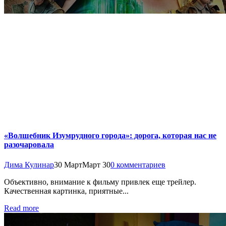
«Волшебник Изумрудного города»: дорога, которая нас не
разочаровала
Дима Кулинар
30 Март
Март 30
0 комментариев
Объективно, внимание к фильму привлек еще трейлер.
Качественная картинка, приятные...
Read more