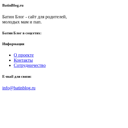
BatinBlog.ru
Батин Блог - сайт для родителей,
молодых мам и пап.
Батин Блог в соцсетях:
Информация
О проекте
Контакты
Сотрудничество
E-mail для связи:
info@batinblog.ru