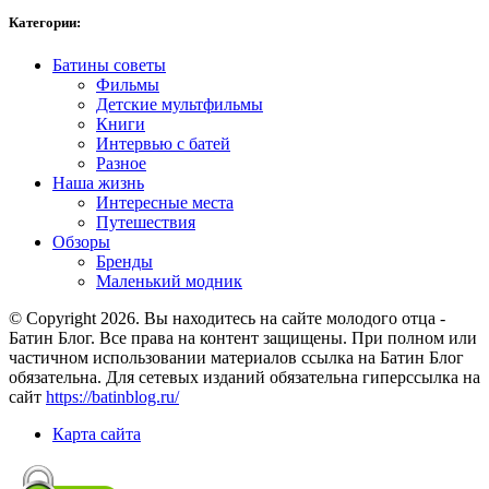
Категории:
Батины советы
Фильмы
Детские мультфильмы
Книги
Интервью с батей
Разное
Наша жизнь
Интересные места
Путешествия
Обзоры
Бренды
Маленький модник
© Copyright 2026. Вы находитесь на сайте молодого отца -
Батин Блог. Все права на контент защищены. При полном или
частичном использовании материалов ссылка на Батин Блог
обязательна. Для сетевых изданий обязательна гиперссылка на
сайт
https://batinblog.ru/
Карта сайта