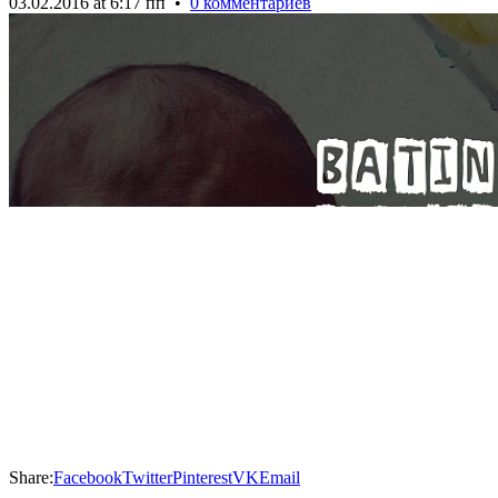
03.02.2016 at 6:17 пп
•
0 комментариев
Share:
Facebook
Twitter
Pinterest
VK
Email