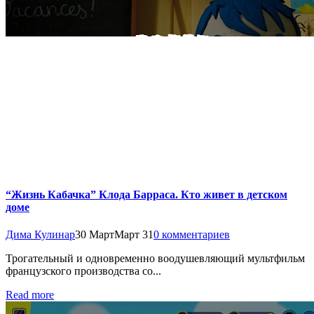
“Жизнь Кабачка” Клода Барраса. Кто живет в детском
доме
Дима Кулинар
30 Март
Март 31
0 комментариев
Трогательный и одновременно воодушевляющий мультфильм
французского производства со...
Read more