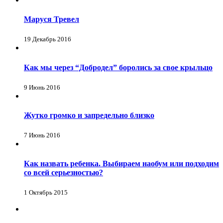
Маруся Тревел
19 Декабрь 2016
Как мы через “Добродел” боролись за свое крыльцо
9 Июнь 2016
Жутко громко и запредельно близко
7 Июнь 2016
Как назвать ребенка. Выбираем наобум или подходим
со всей серьезностью?
1 Октябрь 2015