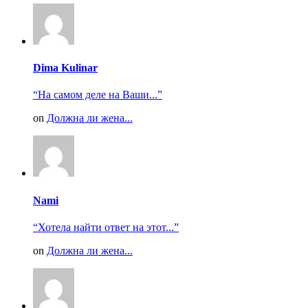
Dima Kulinar
“На самом деле на Ваши...”
on
Должна ли жена...
Nami
“Хотела найти ответ на этот...”
on
Должна ли жена...