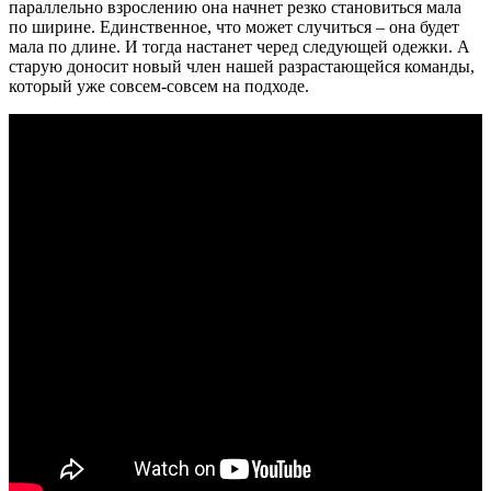
параллельно взрослению она начнет резко становиться мала
по ширине. Единственное, что может случиться – она будет
мала по длине. И тогда настанет черед следующей одежки. А
старую доносит новый член нашей разрастающейся команды,
который уже совсем-совсем на подходе.