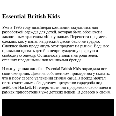
Essential British Kids
Уже в 1995 году дизайнеры компании задумались над
разработкой одежды для детей, которая была обозначена
лаконичным ярлычком «Как у папы». Перенести предметы
одежды, как у папы, на детский фасон было не трудно.
Сложнее было продвинуть этот продукт на рынок. Ведь все
привыкли одевать детей в непринужденную, яркую и
свободную одежду. Оставалось уповать на родителей,
ставших преданными поклонниками бренда.
И выпущенная линейка Essential British Kids оправдала все
свои ожидания. Даже на собственном примере могу сказать,
что в пору своего увлечения стилем casual я всегда мечтал
стать счастливым обладателем предметов гардероба под
лейблом Hackett. И теперь частично продолжаю свою идею в
рамках приобретения уже детских вещей. В довесок к своим.