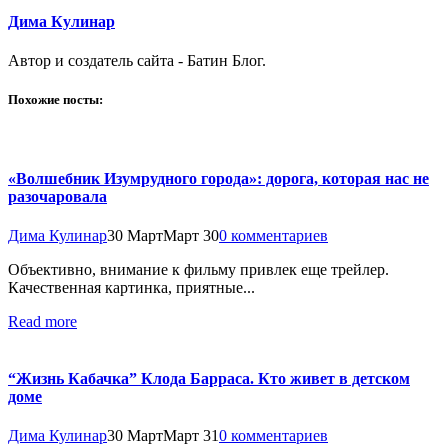
Дима Кулинар
Автор и создатель сайта - Батин Блог.
Похожие посты:
«Волшебник Изумрудного города»: дорога, которая нас не
разочаровала
Дима Кулинар
30 Март
Март 30
0 комментариев
Объективно, внимание к фильму привлек еще трейлер.
Качественная картинка, приятные...
Read more
“Жизнь Кабачка” Клода Барраса. Кто живет в детском
доме
Дима Кулинар
30 Март
Март 31
0 комментариев