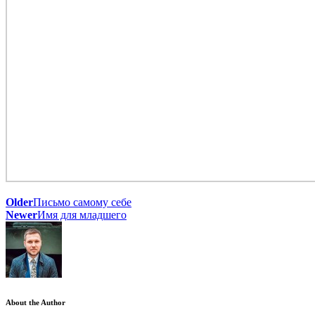
Older
Письмо самому себе
Newer
Имя для младшего
About the Author