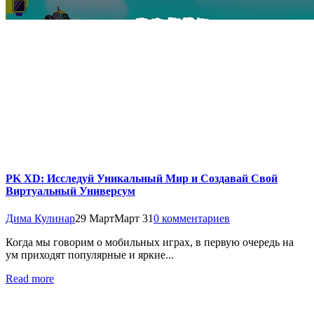
PK XD: Исследуй Уникальный Мир и Создавай Свой
Виртуальный Универсум
Дима Кулинар
29 Март
Март 31
0 комментариев
Когда мы говорим о мобильных играх, в первую очередь на
ум приходят популярные и яркие...
Read more