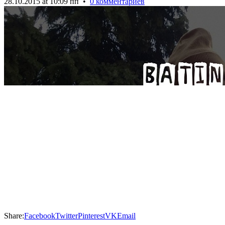
28.10.2015 at 10:09 пп
•
0 комментариев
Share:
Facebook
Twitter
Pinterest
VK
Email