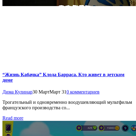
“Жизнь Кабачка” Клода Барраса. Кто живет в детском
доме
Дима Кулинар
30 Март
Март 31
0 комментариев
Трогательный и одновременно воодушевляющий мультфильм
французского производства со...
Read more