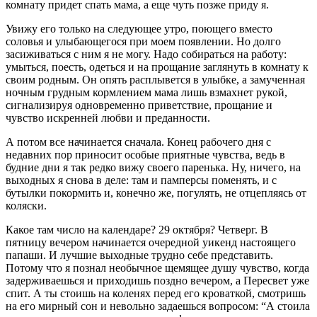
комнату придет спать мама, а еще чуть позже приду я.
Увижу его только на следующее утро, поющего вместо
соловья и улыбающегося при моем появлении. Но долго
засиживаться с ним я не могу. Надо собираться на работу:
умыться, поесть, одеться и на прощание заглянуть в комнату к
своим родным. Он опять расплывется в улыбке, а замученная
ночным грудным кормлением мама лишь взмахнет рукой,
сигнализируя одновременно приветствие, прощание и
чувство искренней любви и преданности.
А потом все начинается сначала. Конец рабочего дня с
недавних пор приносит особые приятные чувства, ведь в
будние дни я так редко вижу своего паренька. Ну, ничего, на
выходных я снова в деле: там и памперсы поменять, и с
бутылки покормить и, конечно же, погулять, не отцепляясь от
коляски.
Какое там число на календаре? 29 октября? Четверг. В
пятницу вечером начинается очередной уикенд настоящего
папаши. И лучшие выходные трудно себе представить.
Потому что я познал необычное щемящее душу чувство, когда
задерживаешься и приходишь поздно вечером, а Пересвет уже
спит. А ты стоишь на коленях перед его кроваткой, смотришь
на его мирный сон и невольно задаешься вопросом: “А стоила