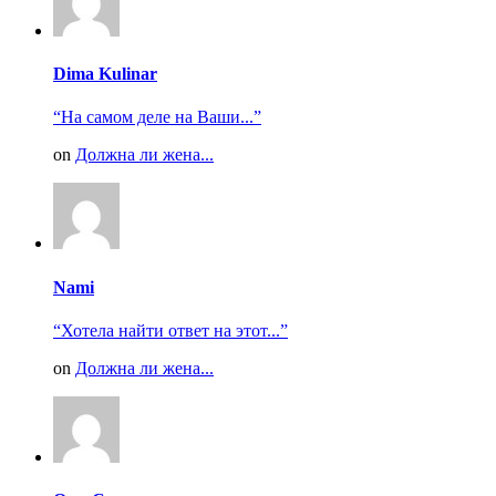
Dima Kulinar
“На самом деле на Ваши...”
on
Должна ли жена...
Nami
“Хотела найти ответ на этот...”
on
Должна ли жена...