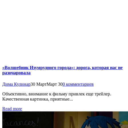
«Волшебник Изумрудного города»: дорога, которая нас не
разочаровала
Дима Кулинар
30 Март
Март 30
0 комментариев
Объективно, внимание к фильму привлек еще трейлер.
Качественная картинка, приятные...
Read more