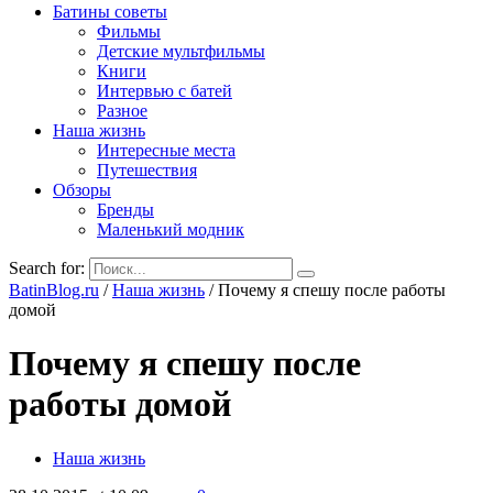
Батины советы
Фильмы
Детские мультфильмы
Книги
Интервью с батей
Разное
Наша жизнь
Интересные места
Путешествия
Обзоры
Бренды
Маленький модник
Search for:
BatinBlog.ru
/
Наша жизнь
/
Почему я спешу после работы
домой
Почему я спешу после
работы домой
Наша жизнь