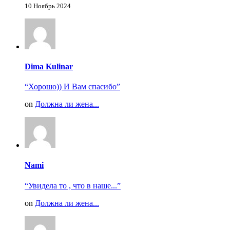
10 Ноябрь 2024
Dima Kulinar
“Хорошо)) И Вам спасибо”
on
Должна ли жена...
Nami
“Увидела то , что в наше...”
on
Должна ли жена...