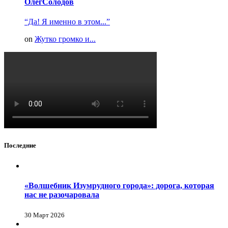
ОлегСолодов
“Да! Я именно в этом...”
on
Жутко громко и...
Последние
«Волшебник Изумрудного города»: дорога, которая
нас не разочаровала
30 Март 2026