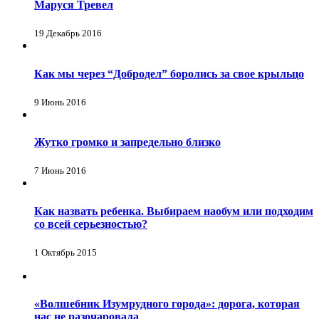
Маруся Тревел
19 Декабрь 2016
Как мы через “Добродел” боролись за свое крыльцо
9 Июнь 2016
Жутко громко и запредельно близко
7 Июнь 2016
Как назвать ребенка. Выбираем наобум или подходим
со всей серьезностью?
1 Октябрь 2015
«Волшебник Изумрудного города»: дорога, которая
нас не разочаровала