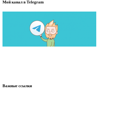
Мой канал в Telegram
Важные ссылки