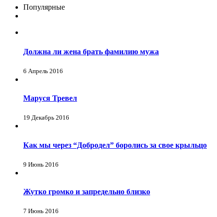
Популярные
Должна ли жена брать фамилию мужа
6 Апрель 2016
Маруся Тревел
19 Декабрь 2016
Как мы через “Добродел” боролись за свое крыльцо
9 Июнь 2016
Жутко громко и запредельно близко
7 Июнь 2016