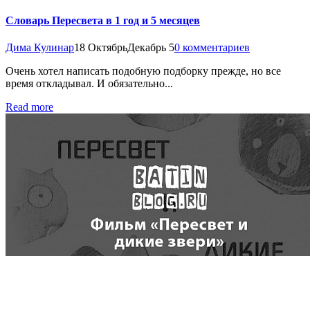
Словарь Пересвета в 1 год и 5 месяцев
Дима Кулинар
18 Октябрь
Декабрь 5
0 комментариев
Очень хотел написать подобную подборку прежде, но все
время откладывал. И обязательно...
Read more