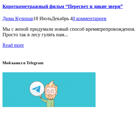
Короткометражный фильм “Пересвет и дикие звери”
Дима Кулинар
18 Июль
Декабрь 4
0 комментариев
Мы с женой придумали новый способ времяпрепровождения.
Просто так в лесу гулять нам...
Read more
Мой канал в Telegram