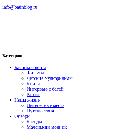
info@batinblog.ru
Категории:
Батины советы
Фильмы
Детские мультфильмы
Книги
Интервью с батей
Разное
Наша жизнь
Интересные места
Путешествия
Обзоры
Бренды
Маленький модник