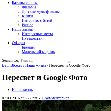
Батины советы
Фильмы
Детские мультфильмы
Книги
Интервью с батей
Разное
Наша жизнь
Интересные места
Путешествия
Обзоры
Бренды
Маленький модник
Search for:
BatinBlog.ru
/
Наша жизнь
/
Пересвет и Google Фото
Пересвет и Google Фото
Наша жизнь
07.03.2016 at 6:22 пп
•
0 комментариев