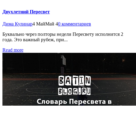
Двухлетний Пересвет
Дима Кулинар
4 Май
Май 4
0 комментариев
Буквально через полторы недели Пересвету исполнится 2
года. Это важный рубеж, при...
Read more