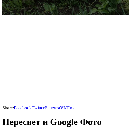
Share:
Facebook
Twitter
Pinterest
VK
Email
Пересвет и Google Фото