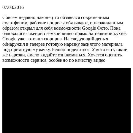
07.03.2016
Совсем недавно наконец-то обзавелся современным
смартфоном, рабочие вопросы обязывают, и неожиданным
образом открыл для себя возможности Google Фото. Пока
баловались с женой съемкой видео прямо на тещиной кухне,
Google уже готовил сюрприз. На следующий день я
обнаружил в галерее готовую нарезку заснятого материала
под приятную музычку. Решил поделиться. У кого есть такие
же нарезки, смело кидайте ознакомиться. Хочется оценить
возможности сервиса, особенно по качеству видео.