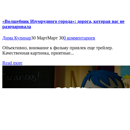
«Волшебник Изумрудного города»: дорога, которая нас не
разочаровала
Дима Кулинар
30 Март
Март 30
0 комментариев
Объективно, внимание к фильму привлек еще трейлер.
Качественная картинка, приятные...
Read more