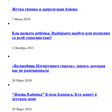
Жутко громко и запредельно близко
7 Июнь 2016
Как назвать ребенка. Выбираем наобум или подходим
со всей серьезностью?
1 Октябрь 2015
«Волшебник Изумрудного города»: дорога, которая
нас не разочаровала
30 Март 2026
“Жизнь Кабачка” Клода Барраса. Кто живет в
детском доме
30 Март 2025