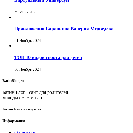
Виртуальный Универсум
29 Март 2025
Приключения Баранкина Валерия Медведева
11 Ноябрь 2024
ТОП 10 видов спорта для детей
10 Ноябрь 2024
BatinBlog.ru
Батин Блог - сайт для родителей,
молодых мам и пап.
Батин Блог в соцсетях:
Информация
О проекте