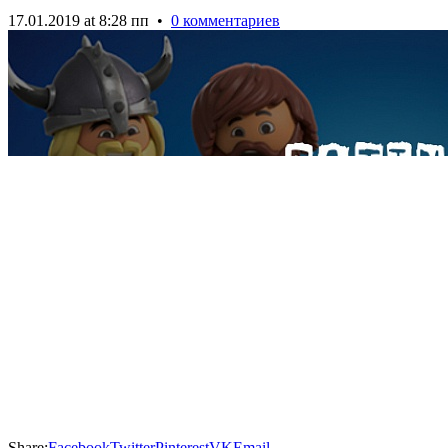
17.01.2019 at 8:28 пп
•
0 комментариев
Share:
Facebook
Twitter
Pinterest
VK
Email