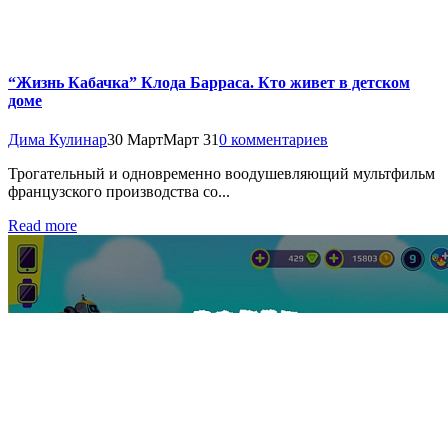
“Жизнь Кабачка” Клода Барраса. Кто живет в детском
доме
Дима Кулинар
30 Март
Март 31
0 комментариев
Трогательный и одновременно воодушевляющий мультфильм
французского производства со...
Read more