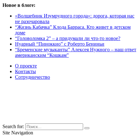
Новое в блоге:
«Волшебник Изумрудного города»: дорога, которая нас
не разочаровала
“Жизнь Кабачка” Клода Барраса. Кто живет в детском
доме
“Головоломка 2” – а придумали ли что-то новое?
Нуарный “Пиноккио” с Роберто Бениньи
“Бременские музыканты” Алексея Нужного – наш ответ
американским “Кошкам”
О проекте
Контакты
Сотрудничество
Search for:
Site Navigation