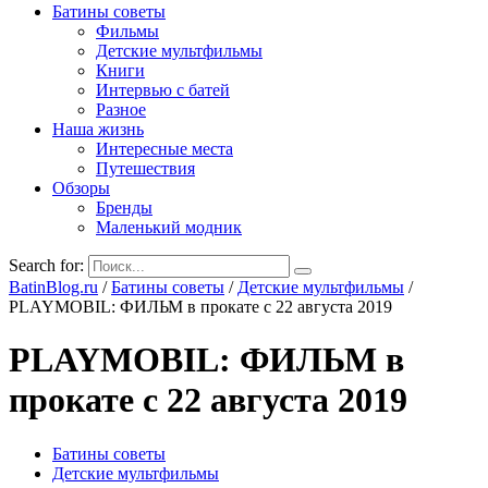
Батины советы
Фильмы
Детские мультфильмы
Книги
Интервью с батей
Разное
Наша жизнь
Интересные места
Путешествия
Обзоры
Бренды
Маленький модник
Search for:
BatinBlog.ru
/
Батины советы
/
Детские мультфильмы
/
PLAYMOBIL: ФИЛЬМ в прокате с 22 августа 2019
PLAYMOBIL: ФИЛЬМ в
прокате с 22 августа 2019
Батины советы
Детские мультфильмы