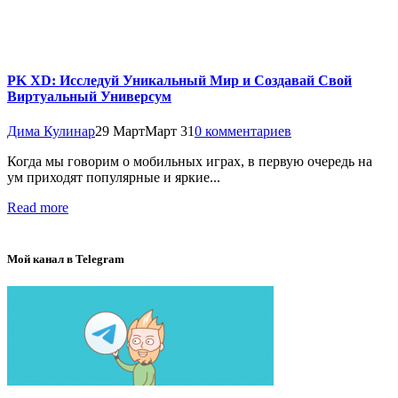
PK XD: Исследуй Уникальный Мир и Создавай Свой
Виртуальный Универсум
Дима Кулинар
29 Март
Март 31
0 комментариев
Когда мы говорим о мобильных играх, в первую очередь на
ум приходят популярные и яркие...
Read more
Мой канал в Telegram