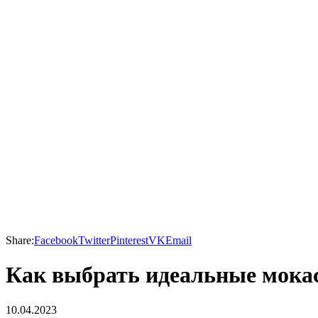
Share:
Facebook
Twitter
Pinterest
VK
Email
Как выбрать идеальные мокас
10.04.2023