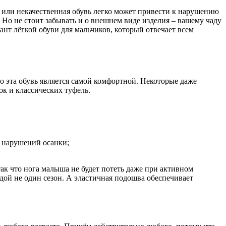
я или некачественная обувь легко может привести к нарушению
 Но не стоит забывать и о внешнем виде изделия – вашему чаду
нт лёгкой обуви для мальчиков, который отвечает всем
о эта обувь является самой комфортной. Некоторые даже
к и классических туфель.
и нарушений осанки;
к что нога малыша не будет потеть даже при активном
дой не один сезон. А эластичная подошва обеспечивает