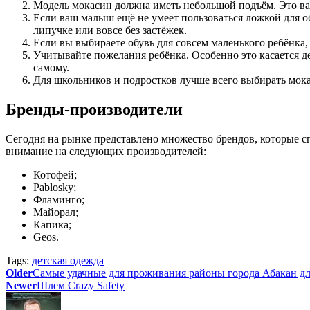
Модель мокасин должна иметь небольшой подъём. Это ва
Если ваш малыш ещё не умеет пользоваться ложкой для о
липучке или вовсе без застёжек.
Если вы выбираете обувь для совсем маленького ребёнка,
Учитывайте пожелания ребёнка. Особенно это касается д
самому.
Для школьников и подростков лучше всего выбирать мока
Бренды-производители
Сегодня на рынке представлено множество брендов, которые сп
внимание на следующих производителей:
Котофей;
Pablosky;
Фламинго;
Майорал;
Капика;
Geos.
Tags:
детская одежда
Older
Самые удачные для проживания районы города Абакан дл
Newer
Шлем Crazy Safety