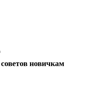
м
 советов новичкам