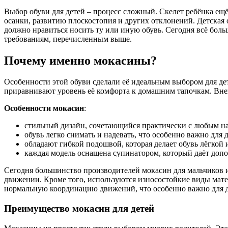
Выбор обуви для детей – процесс сложный. Скелет ребёнка ещ
осанки, развитию плоскостопия и других отклонений. Детская о
должно нравиться носить ту или иную обувь. Сегодня всё боль
требованиям, перечисленным выше.
Почему именно мокасины?
Особенности этой обуви сделали её идеальным выбором для дет
приравнивают уровень её комфорта к домашним тапочкам. Вне
Особенности мокасин
:
стильный дизайн, сочетающийся практически с любым н
обувь легко снимать и надевать, что особенно важно для 
обладают гибкой подошвой, которая делает обувь лёгкой 
каждая модель оснащена супинатором, который даёт допо
Сегодня большинство производителей мокасин для мальчиков и
движении. Кроме того, используются износостойкие виды мате
нормальную координацию движений, что особенно важно для д
Преимущество мокасин для детей