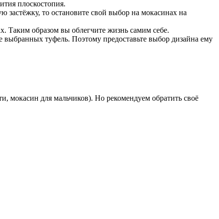
ития плоскостопия.
ю застёжку, то остановите свой выбор на мокасинах на
ах. Таким образом вы облегчите жизнь самим себе.
е выбранных туфель. Поэтому предоставьте выбор дизайна ему
и, мокасин для мальчиков). Но рекомендуем обратить своё