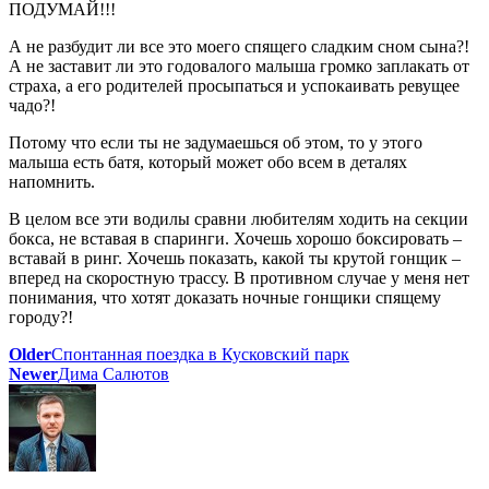
ПОДУМАЙ!!!
А не разбудит ли все это моего спящего сладким сном сына?!
А не заставит ли это годовалого малыша громко заплакать от
страха, а его родителей просыпаться и успокаивать ревущее
чадо?!
Потому что если ты не задумаешься об этом, то у этого
малыша есть батя, который может обо всем в деталях
напомнить.
В целом все эти водилы сравни любителям ходить на секции
бокса, не вставая в спаринги. Хочешь хорошо боксировать –
вставай в ринг. Хочешь показать, какой ты крутой гонщик –
вперед на скоростную трассу. В противном случае у меня нет
понимания, что хотят доказать ночные гонщики спящему
городу?!
Older
Спонтанная поездка в Кусковский парк
Newer
Дима Салютов