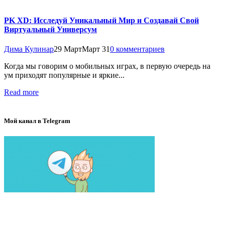
PK XD: Исследуй Уникальный Мир и Создавай Свой
Виртуальный Универсум
Дима Кулинар
29 Март
Март 31
0 комментариев
Когда мы говорим о мобильных играх, в первую очередь на
ум приходят популярные и яркие...
Read more
Мой канал в Telegram