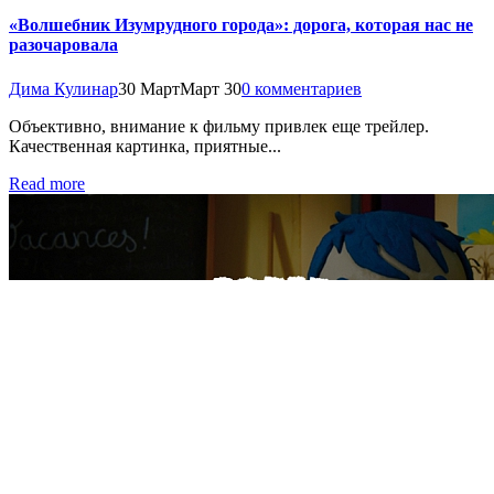
«Волшебник Изумрудного города»: дорога, которая нас не
разочаровала
Дима Кулинар
30 Март
Март 30
0 комментариев
Объективно, внимание к фильму привлек еще трейлер.
Качественная картинка, приятные...
Read more