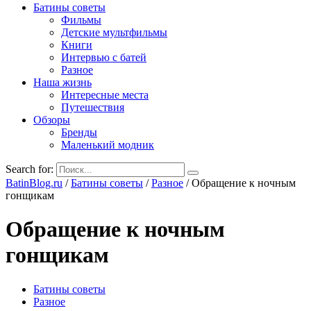
Батины советы
Фильмы
Детские мультфильмы
Книги
Интервью с батей
Разное
Наша жизнь
Интересные места
Путешествия
Обзоры
Бренды
Маленький модник
Search for:
BatinBlog.ru
/
Батины советы
/
Разное
/
Обращение к ночным
гонщикам
Обращение к ночным
гонщикам
Батины советы
Разное