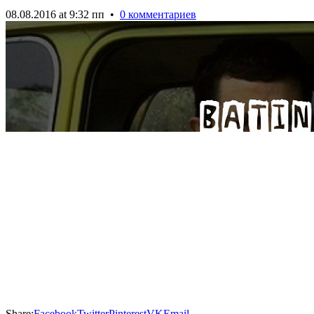
08.08.2016 at 9:32 пп
•
0 комментариев
Share:
Facebook
Twitter
Pinterest
VK
Email