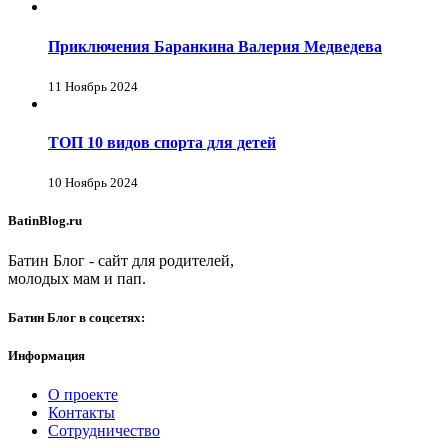
Приключения Баранкина Валерия Медведева
11 Ноябрь 2024
ТОП 10 видов спорта для детей
10 Ноябрь 2024
BatinBlog.ru
Батин Блог - сайт для родителей,
молодых мам и пап.
Батин Блог в соцсетях:
Информация
О проекте
Контакты
Сотрудничество