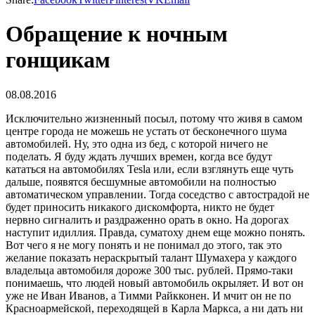
Обращение к ночным
гонщикам
08.08.2016
Исключительно жизненный посыл, потому что живя в самом
центре города не можешь не устать от бесконечного шума
автомобилей. Ну, это одна из бед, с которой ничего не
поделать. Я буду ждать лучших времен, когда все будут
кататься на автомобилях Tesla или, если взглянуть еще чуть
дальше, появятся бесшумные автомобили на полностью
автоматическом управлении. Тогда соседство с автострадой не
будет приносить никакого дискомфорта, никто не будет
нервно сигналить и раздраженно орать в окно. На дорогах
наступит идиллия. Правда, суматоху днем еще можно понять.
Вот чего я не могу понять и не понимал до этого, так это
желание показать нераскрытый талант Шумахера у каждого
владельца автомобиля дороже 300 тыс. рублей. Прямо-таки
понимаешь, что людей новый автомобиль окрыляет. И вот он
уже не Иван Иванов, а Тимми Райкконен. И мчит он не по
Красноармейской, переходящей в Карла Маркса, а ни дать ни