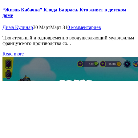
“Жизнь Кабачка” Клода Барраса. Кто живет в детском
доме
Дима Кулинар
30 Март
Март 31
0 комментариев
Трогательный и одновременно воодушевляющий мультфильм
французского производства со...
Read more