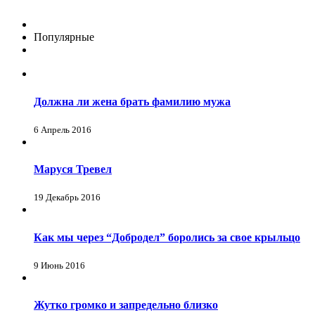
Популярные
Должна ли жена брать фамилию мужа
6 Апрель 2016
Маруся Тревел
19 Декабрь 2016
Как мы через “Добродел” боролись за свое крыльцо
9 Июнь 2016
Жутко громко и запредельно близко