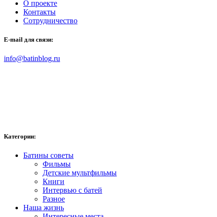
О проекте
Контакты
Сотрудничество
E-mail для связи:
info@batinblog.ru
Категории:
Батины советы
Фильмы
Детские мультфильмы
Книги
Интервью с батей
Разное
Наша жизнь
Интересные места