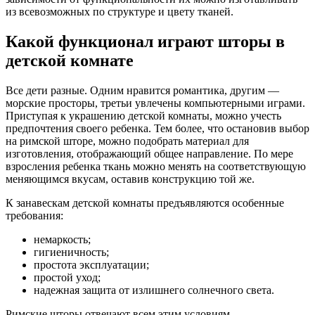
из всевозможных по структуре и цвету тканей.
Какой функционал играют шторы в
детской комнате
Все дети разные. Одним нравится романтика, другим —
морские просторы, третьи увлечены компьютерными играми.
Приступая к украшению детской комнаты, можно учесть
предпочтения своего ребенка. Тем более, что остановив выбор
на римской шторе, можно подобрать материал для
изготовления, отображающий общее направление. По мере
взросления ребенка ткань можно менять на соответствующую
меняющимся вкусам, оставив конструкцию той же.
К занавескам детской комнаты предъявляются особенные
требования:
немаркость;
гигиеничность;
простота эксплуатации;
простой уход;
надежная защита от излишнего солнечного света.
Римские шторы отвечают всем этим условиям.