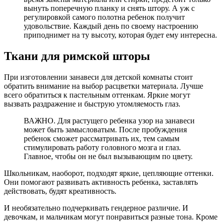
вынуть поперечную планку и снять штору. А уж с
регулировкой самого полотна ребенок получит
удовольствие. Каждый день по своему настроению
приподнимет на ту высоту, которая будет ему интересна.
Ткани для римской шторы
При изготовлении занавеси для детской комнаты стоит
обратить внимание на выбор расцветки материала. Лучше
всего обратиться к пастельным оттенкам. Яркие могут
вызвать раздражение и быструю утомляемость глаз.
ВАЖНО. Для растущего ребенка узор на занавеси
может быть замысловатым. После пробуждения
ребенок сможет рассматривать их, тем самым
стимулировать работу головного мозга и глаз.
Главное, чтобы он не был вызывающим по цвету.
Школьникам, наоборот, подходят яркие, цепляющие оттенки.
Они помогают развивать активность ребенка, заставлять
действовать, будят креативность.
И необязательно подчеркивать гендерное различие. И
девочкам, и мальчикам могут понравиться разные тона. Кроме