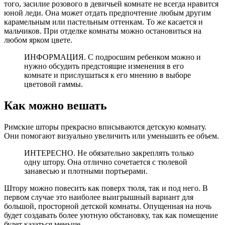
того, засилие розового в девичьей комнате не всегда нравится
юной леди. Она может отдать предпочтение любым другим
карамельным или пастельным оттенкам. То же касается и
мальчиков. При отделке комнаты можно остановиться на
любом ярком цвете.
ИНФОРМАЦИЯ. С подросшим ребенком можно и
нужно обсудить предстоящие изменения в его
комнате и прислушаться к его мнению в выборе
цветовой гаммы.
Как можно вешать
Римские шторы прекрасно вписываются детскую комнату.
Они помогают визуально увеличить или уменьшить ее объем.
ИНТЕРЕСНО. Не обязательно закреплять только
одну штору. Она отлично сочетается с тюлевой
занавесью и плотными портьерами.
Штору можно повесить как поверх тюля, так и под него. В
первом случае это наиболее выигрышный вариант для
большой, просторной детской комнаты. Опущенная на ночь
будет создавать более уютную обстановку, так как помещение
будет казаться меньше.