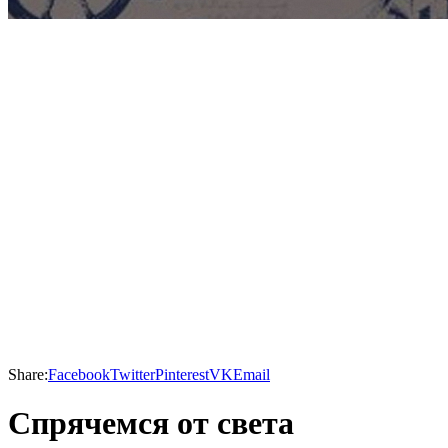
Share:
Facebook
Twitter
Pinterest
VK
Email
Спрячемся от света