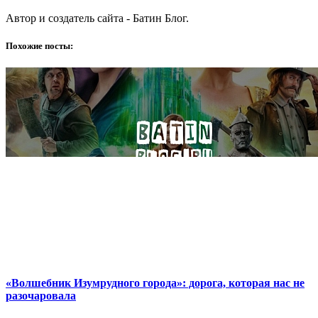
Автор и создатель сайта - Батин Блог.
Похожие посты:
«Волшебник Изумрудного города»: дорога, которая нас не
разочаровала