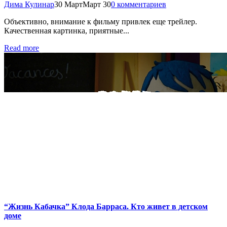
Дима Кулинар
30 Март
Март 30
0 комментариев
Объективно, внимание к фильму привлек еще трейлер.
Качественная картинка, приятные...
Read more
“Жизнь Кабачка” Клода Барраса. Кто живет в детском
доме