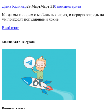
Дима Кулинар
29 Март
Март 31
0 комментариев
Когда мы говорим о мобильных играх, в первую очередь на
ум приходят популярные и яркие...
Read more
Мой канал в Telegram
Важные ссылки