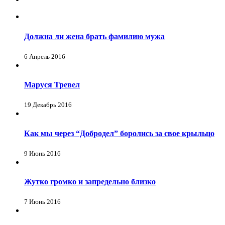
Должна ли жена брать фамилию мужа
6 Апрель 2016
Маруся Тревел
19 Декабрь 2016
Как мы через “Добродел” боролись за свое крыльцо
9 Июнь 2016
Жутко громко и запредельно близко
7 Июнь 2016