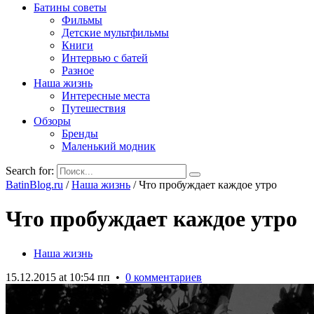
Батины советы
Фильмы
Детские мультфильмы
Книги
Интервью с батей
Разное
Наша жизнь
Интересные места
Путешествия
Обзоры
Бренды
Маленький модник
Search for:
BatinBlog.ru
/
Наша жизнь
/
Что пробуждает каждое утро
Что пробуждает каждое утро
Наша жизнь
15.12.2015 at 10:54 пп
•
0 комментариев