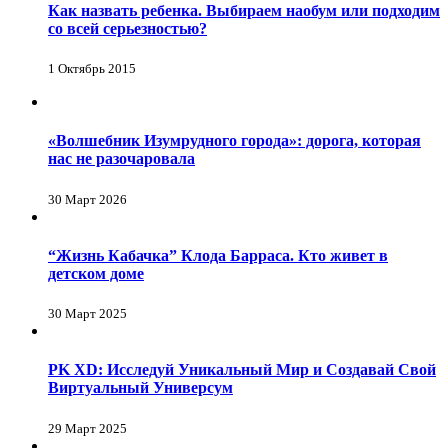
Как назвать ребенка. Выбираем наобум или подходим
со всей серьезностью?
1 Октябрь 2015
«Волшебник Изумрудного города»: дорога, которая
нас не разочаровала
30 Март 2026
“Жизнь Кабачка” Клода Барраса. Кто живет в
детском доме
30 Март 2025
PK XD: Исследуй Уникальный Мир и Создавай Свой
Виртуальный Универсум
29 Март 2025