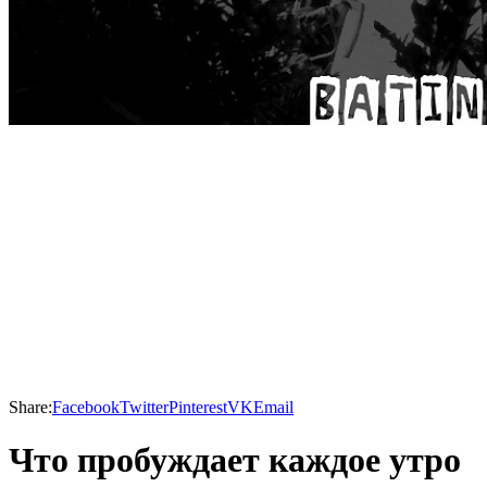
Share:
Facebook
Twitter
Pinterest
VK
Email
Что пробуждает каждое утро