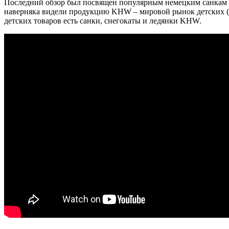
Последний обзор был посвящен популярным немецким санкам
наверняка видели продукцию KHW – мировой рынок детских (и 
детских товаров есть санки, снегокаты и ледянки KHW.