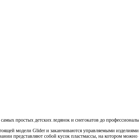
т самых простых детских ледянок и снегокатов до профессионал
оящей модели Glider и заканчиваются управляемыми изделиями с
знании представляют собой кусок пластмассы, на котором можно 