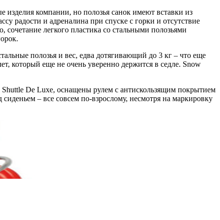
е изделия компании, но полозья санок имеют вставки из
су радости и адреналина при спуске с горки и отсутствие
го, сочетание легкого пластика со стальными полозьями
орок.
альные полозья и вес, едва дотягивающий до 3 кг – что еще
ет, который еще не очень уверенно держится в седле. Snow
Shuttle De Luxe, оснащены рулем с антискользящим покрытием
 сиденьем – все совсем по-взрослому, несмотря на маркировку