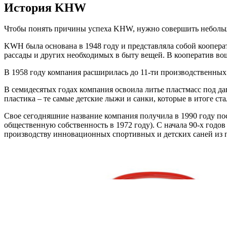
История KHW
Чтобы понять причины успеха KHW, нужно совершить небольшо
KWH была основана в 1948 году и представляла собой кооперат
рассады и других необходимых в быту вещей. В кооператив во
В 1958 году компания расширилась до 11-ти производственных 
В семидесятых годах компания освоила литье пластмасс под д
пластика – те самые детские лыжи и санки, которые в итоге 
Свое сегодняшние название компания получила в 1990 году по
общественную собственность в 1972 году). С начала 90-х год
производству инновационных спортивных и детских саней из 