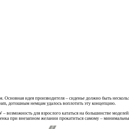
. Основная идея производителя – сиденье должно быть несколь
eam, дотошным немцам удалось воплотить эту концепцию.
 – возможность для взрослого кататься на большинстве моделей
бенка при внезапном желании прокатиться самому – минимальны