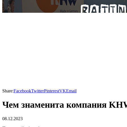
Share:
Facebook
Twitter
Pinterest
VK
Email
Чем знаменита компания K
08.12.2023