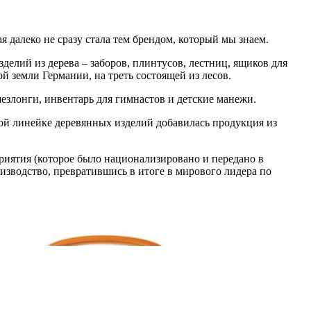
алеко не сразу стала тем брендом, который мы знаем.
елий из дерева – заборов, плинтусов, лестниц, ящиков для
 земли Германии, на треть состоящей из лесов.
езлонги, инвентарь для гимнастов и детские манежи.
ой линейке деревянных изделий добавилась продукция из
риятия (которое было национализировано и передано в
изводство, превратившись в итоге в мирового лидера по