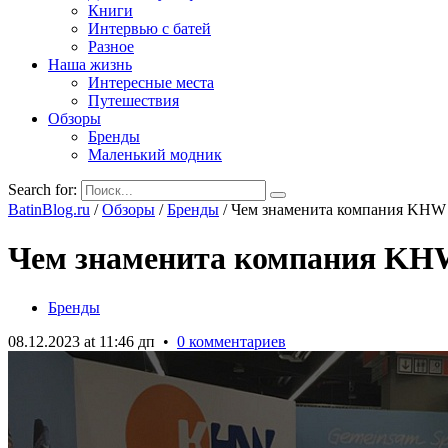
Книги
Интервью с батей
Разное
Наша жизнь
Интересные места
Путешествия
Обзоры
Бренды
Маленький модник
Search for:
BatinBlog.ru
/
Обзоры
/
Бренды
/
Чем знаменита компания KHW
Чем знаменита компания K
Бренды
08.12.2023 at 11:46 дп
•
0 комментариев