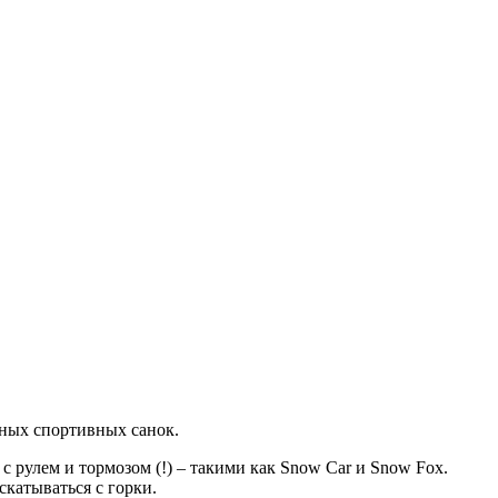
ьных спортивных санок.
 рулем и тормозом (!) – такими как Snow Car и Snow Fox.
скатываться с горки.