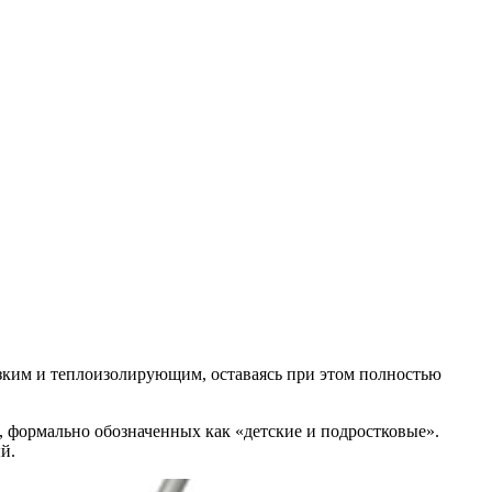
зким и теплоизолирующим, оставаясь при этом полностью
, формально обозначенных как «детские и подростковые».
й.