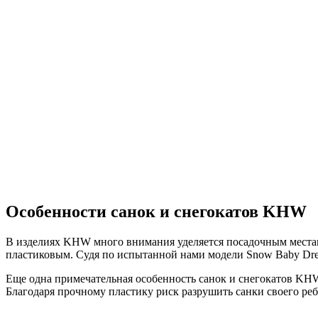
Особенности санок и снегокатов KHW
В изделиях KHW много внимания уделяется посадочным местам
пластиковым. Судя по испытанной нами модели Snow Baby Dr
Еще одна примечательная особенность санок и снегокатов KHW
Благодаря прочному пластику риск разрушить санки своего ре