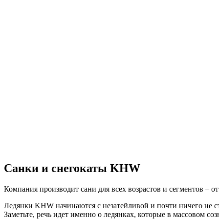
Санки и снегокаты KHW
Компания производит сани для всех возрастов и сегментов – о
Ледянки KHW начинаются с незатейливой и почти ничего не ст
Заметьте, речь идет именно о ледянках, которые в массовом со