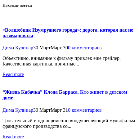
Похожие посты:
«Волшебник Изумрудного города»: дорога, которая нас не
разочаровала
Дима Кулинар
30 Март
Март 30
0 комментариев
Объективно, внимание к фильму привлек еще трейлер.
Качественная картинка, приятные...
Read more
“Жизнь Кабачка” Клода Барраса. Кто живет в детском
доме
Дима Кулинар
30 Март
Март 31
0 комментариев
Трогательный и одновременно воодушевляющий мультфильм
французского производства со...
Read more