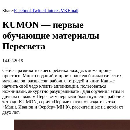
Share:
Facebook
Twitter
Pinterest
VK
Email
KUMON — первые
обучающие материалы
Пересвета
14.02.2019
Сейчас развивать своего ребенка находясь дома проще
простого. Много изданий и производителей дидактических
материалов, раскрасок, рабочих тетрадей и книг. Как же
научить своё чадо клеить аппликации, пользоваться
ножницами, аккуратно разукрашивать? Для обучения этим и
другим навыкам Пересвету первыми были куплены рабочие
тетради KUMON, серия «Первые шаги» от издательства
«Манн, Иванов и Фербер»(МИФ), рассчитанные на детей от
двух лет.