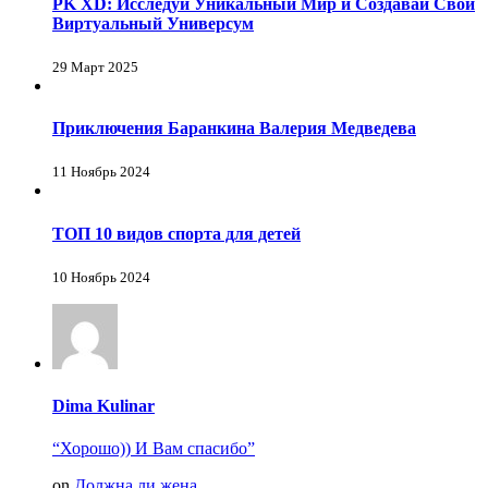
PK XD: Исследуй Уникальный Мир и Создавай Свой
Виртуальный Универсум
29 Март 2025
Приключения Баранкина Валерия Медведева
11 Ноябрь 2024
ТОП 10 видов спорта для детей
10 Ноябрь 2024
Dima Kulinar
“Хорошо)) И Вам спасибо”
on
Должна ли жена...