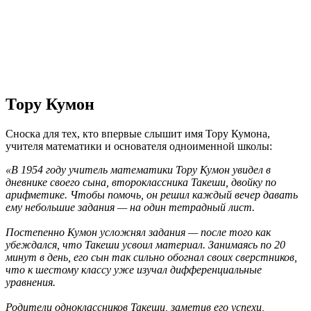
Тору Кумон
Сноска для тех, кто впервые слышит имя Тору Кумона,
учителя математики и основателя одноименной школы:
«В 1954 году учитель математики Тору Кумон увидел в
дневнике своего сына, второклассника Такеши, двойку по
арифметике. Чтобы помочь, он решил каждый вечер давать
ему небольшие задания — на один тетрадный лист.
Постепенно Кумон усложнял задания — после того как
убеждался, что Такеши усвоил материал. Занимаясь по 20
минут в день, его сын так сильно обогнал своих сверстников,
что к шестому классу уже изучал дифференциальные
уравнения.
Родители одноклассников Такеши, заметив его успехи,