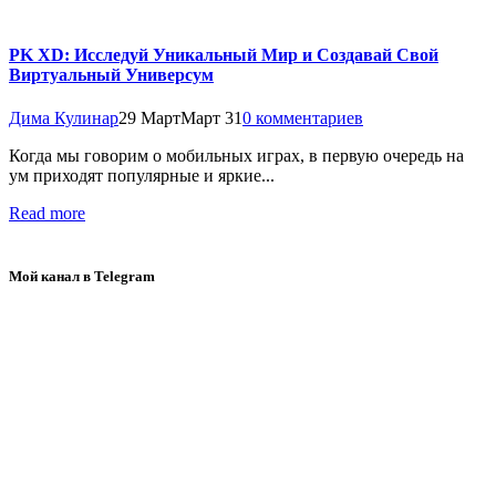
PK XD: Исследуй Уникальный Мир и Создавай Свой
Виртуальный Универсум
Дима Кулинар
29 Март
Март 31
0 комментариев
Когда мы говорим о мобильных играх, в первую очередь на
ум приходят популярные и яркие...
Read more
Мой канал в Telegram