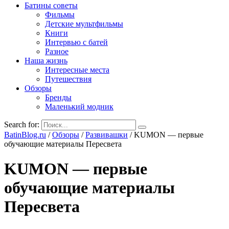
Батины советы
Фильмы
Детские мультфильмы
Книги
Интервью с батей
Разное
Наша жизнь
Интересные места
Путешествия
Обзоры
Бренды
Маленький модник
Search for:
BatinBlog.ru
/
Обзоры
/
Развивашки
/
KUMON — первые
обучающие материалы Пересвета
KUMON — первые
обучающие материалы
Пересвета