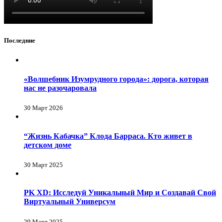
Последние
«Волшебник Изумрудного города»: дорога, которая
нас не разочаровала
30 Март 2026
“Жизнь Кабачка” Клода Барраса. Кто живет в
детском доме
30 Март 2025
PK XD: Исследуй Уникальный Мир и Создавай Свой
Виртуальный Универсум
29 Март 2025