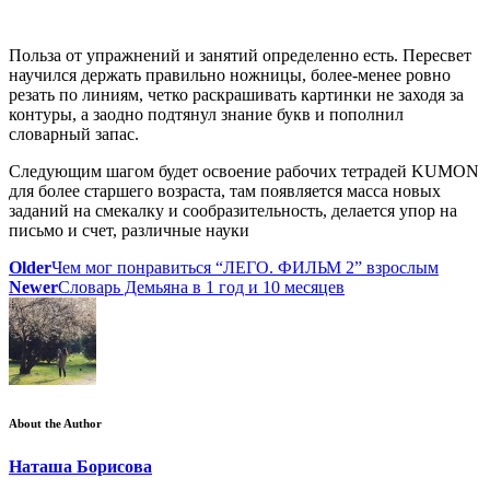
Польза от упражнений и занятий определенно есть. Пересвет
научился держать правильно ножницы, более-менее ровно
резать по линиям, четко раскрашивать картинки не заходя за
контуры, а заодно подтянул знание букв и пополнил
словарный запас.
Следующим шагом будет освоение рабочих тетрадей KUMON
для более старшего возраста, там появляется масса новых
заданий на смекалку и сообразительность, делается упор на
письмо и счет, различные науки
Older
Чем мог понравиться “ЛЕГО. ФИЛЬМ 2” взрослым
Newer
Словарь Демьяна в 1 год и 10 месяцев
About the Author
Наташа Борисова