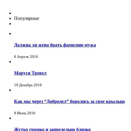
Популярные
Должна ли жена брать фамилию мужа
6 Апрель 2016
Маруся Тревел
19 Декабрь 2016
Как мы через “Добродел” боролись за свое крыльцо
9 Июнь 2016
Жутко громко и запредельно близко