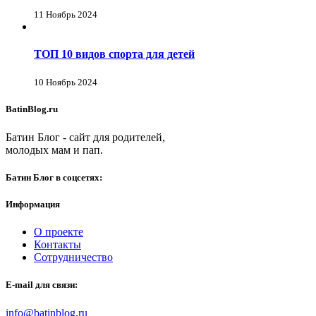
11 Ноябрь 2024
ТОП 10 видов спорта для детей
10 Ноябрь 2024
BatinBlog.ru
Батин Блог - сайт для родителей,
молодых мам и пап.
Батин Блог в соцсетях:
Информация
О проекте
Контакты
Сотрудничество
E-mail для связи:
info@batinblog.ru