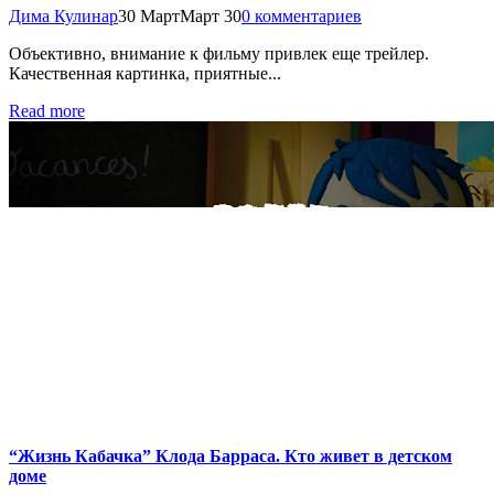
Дима Кулинар
30 Март
Март 30
0 комментариев
Объективно, внимание к фильму привлек еще трейлер.
Качественная картинка, приятные...
Read more
“Жизнь Кабачка” Клода Барраса. Кто живет в детском
доме