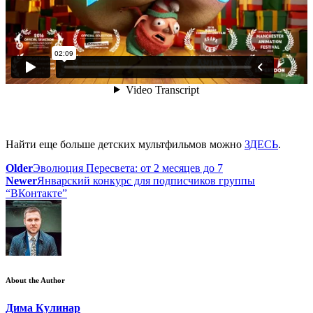
Найти еще больше детских мультфильмов можно
ЗДЕСЬ
.
Older
Эволюция Пересвета: от 2 месяцев до 7
Newer
Январский конкурс для подписчиков группы
“ВКонтакте”
About the Author
Дима Кулинар