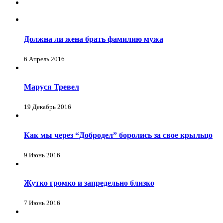
Должна ли жена брать фамилию мужа
6 Апрель 2016
Маруся Тревел
19 Декабрь 2016
Как мы через “Добродел” боролись за свое крыльцо
9 Июнь 2016
Жутко громко и запредельно близко
7 Июнь 2016