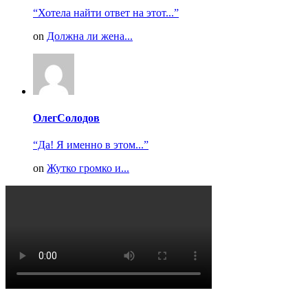
“Хотела найти ответ на этот...”
on
Должна ли жена...
ОлегСолодов
“Да! Я именно в этом...”
on
Жутко громко и...