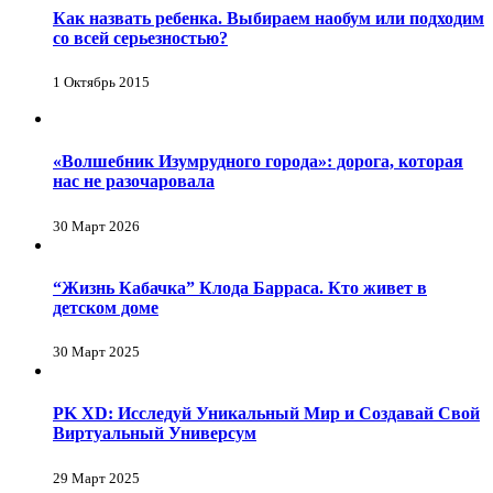
Как назвать ребенка. Выбираем наобум или подходим
со всей серьезностью?
1 Октябрь 2015
«Волшебник Изумрудного города»: дорога, которая
нас не разочаровала
30 Март 2026
“Жизнь Кабачка” Клода Барраса. Кто живет в
детском доме
30 Март 2025
PK XD: Исследуй Уникальный Мир и Создавай Свой
Виртуальный Универсум
29 Март 2025