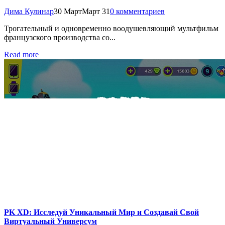
Дима Кулинар
30 Март
Март 31
0 комментариев
Трогательный и одновременно воодушевляющий мультфильм
французского производства со...
Read more
PK XD: Исследуй Уникальный Мир и Создавай Свой
Виртуальный Универсум