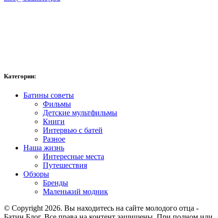
Категории:
Батины советы
Фильмы
Детские мультфильмы
Книги
Интервью с батей
Разное
Наша жизнь
Интересные места
Путешествия
Обзоры
Бренды
Маленький модник
© Copyright 2026. Вы находитесь на сайте молодого отца -
Батин Блог. Все права на контент защищены. При полном или