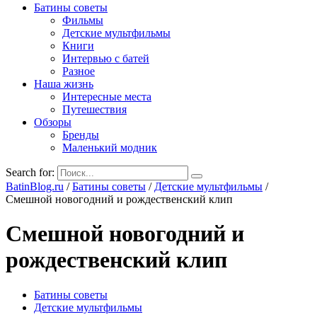
Батины советы
Фильмы
Детские мультфильмы
Книги
Интервью с батей
Разное
Наша жизнь
Интересные места
Путешествия
Обзоры
Бренды
Маленький модник
Search for:
BatinBlog.ru
/
Батины советы
/
Детские мультфильмы
/
Смешной новогодний и рождественский клип
Смешной новогодний и
рождественский клип
Батины советы
Детские мультфильмы