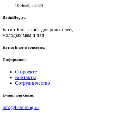
10 Ноябрь 2024
BatinBlog.ru
Батин Блог - сайт для родителей,
молодых мам и пап.
Батин Блог в соцсетях:
Информация
О проекте
Контакты
Сотрудничество
E-mail для связи:
info@batinblog.ru