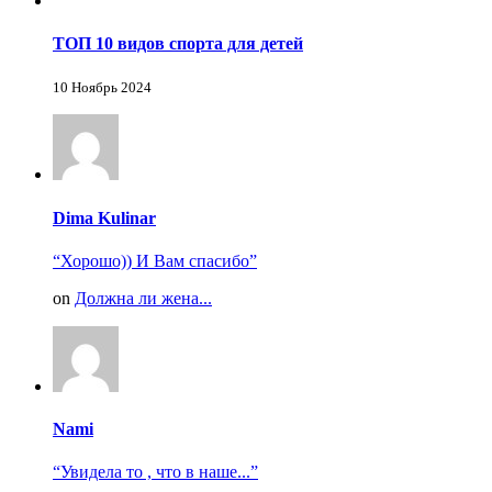
ТОП 10 видов спорта для детей
10 Ноябрь 2024
Dima Kulinar
“Хорошо)) И Вам спасибо”
on
Должна ли жена...
Nami
“Увидела то , что в наше...”