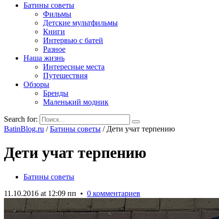
Батины советы
Фильмы
Детские мультфильмы
Книги
Интервью с батей
Разное
Наша жизнь
Интересные места
Путешествия
Обзоры
Бренды
Маленький модник
Search for:
BatinBlog.ru
/
Батины советы
/
Дети учат терпению
Дети учат терпению
Батины советы
11.10.2016 at 12:09 пп
•
0 комментариев