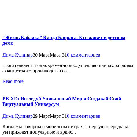
“Жизнь Кабачка” Клода Барраса. Кто живет в детском
доме
Дима Кулинар
30 Март
Март 31
0 комментариев
Трогательный и одновременно воодушевляющий мультфильм
французского производства со...
Read more
PK XD: Исследуй Уникальный Мир и Создавай Свой
Виртуальный Универсум
Дима Кулинар
29 Март
Март 31
0 комментариев
Когда мы говорим о мобильных играх, в первую очередь на
ум приходят популярные и яркие...