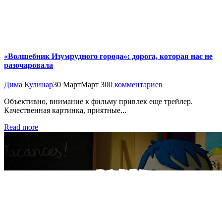
«Волшебник Изумрудного города»: дорога, которая нас не
разочаровала
Дима Кулинар
30 Март
Март 30
0 комментариев
Объективно, внимание к фильму привлек еще трейлер.
Качественная картинка, приятные...
Read more