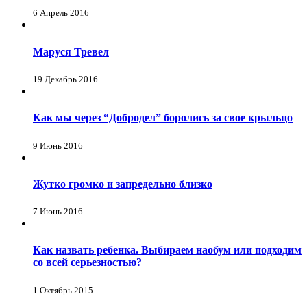
6 Апрель 2016
Маруся Тревел
19 Декабрь 2016
Как мы через “Добродел” боролись за свое крыльцо
9 Июнь 2016
Жутко громко и запредельно близко
7 Июнь 2016
Как назвать ребенка. Выбираем наобум или подходим
со всей серьезностью?
1 Октябрь 2015