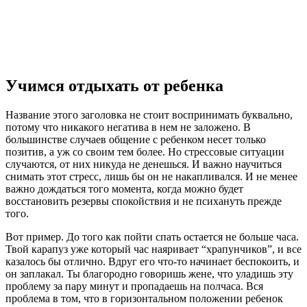
Учимся отдыхать от ребенка
Название этого заголовка не стоит воспринимать буквально,
потому что никакого негатива в нем не заложено. В
большинстве случаев общение с ребенком несет только
позитив, а уж со своим тем более. Но стрессовые ситуации
случаются, от них никуда не денешься. И важно научиться
снимать этот стресс, лишь бы он не накапливался. И не менее
важно дождаться того момента, когда можно будет
восстановить резервы спокойствия и не психануть прежде
того.
Вот пример. До того как пойти спать остается не больше часа.
Твой карапуз уже который час наяривает “храпунчиков”, и все
казалось бы отлично. Вдруг его что-то начинает беспокоить, и
он заплакал. Ты благородно говоришь жене, что уладишь эту
проблему за пару минут и пропадаешь на полчаса. Вся
проблема в том, что в горизонтальном положении ребенок