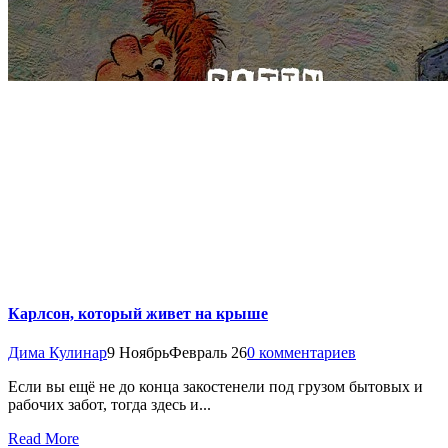
Карлсон, который живет на крыше
Дима Кулинар
9 Ноябрь
Февраль 26
0 комментариев
Если вы ещё не до конца закостенели под грузом бытовых и
рабочих забот, тогда здесь и...
Read More