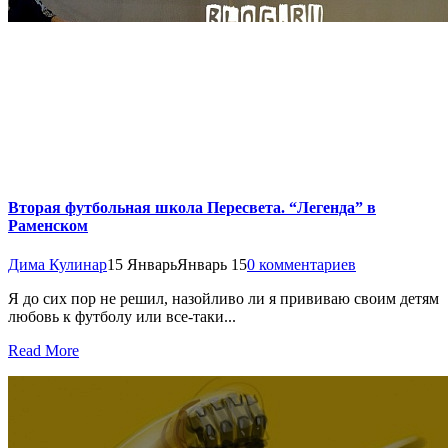
Вторая футбольная школа Пересвета. “Легенда” в
Раменском
Дима Кулинар
15 Январь
Январь 15
0 комментариев
Я до сих пор не решил, назойливо ли я прививаю своим детям
любовь к футболу или все-таки...
Read More