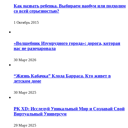
Как назвать ребенка. Выбираем наобум или подходим
со всей серьезностью?
1 Октябрь 2015
«Волшебник Изумрудного города»: дорога, которая
нас не разочаровала
30 Март 2026
“Жизнь Кабачка” Клода Барраса. Кто живет в
детском доме
30 Март 2025
PK XD: Исследуй Уникальный Мир и Создавай Свой
Виртуальный Универсум
29 Март 2025