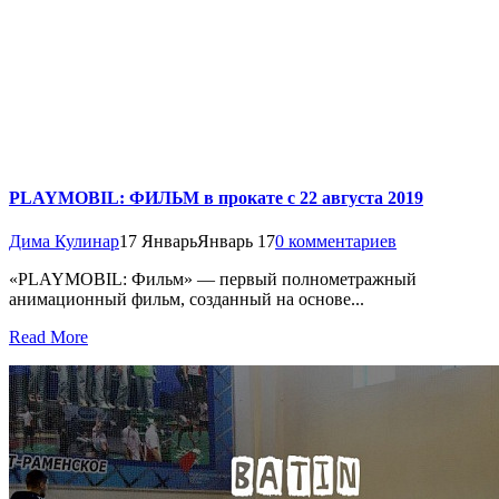
PLAYMOBIL: ФИЛЬМ в прокате с 22 августа 2019
Дима Кулинар
17 Январь
Январь 17
0 комментариев
«PLAYMOBIL: Фильм» — первый полнометражный
анимационный фильм, созданный на основе...
Read More