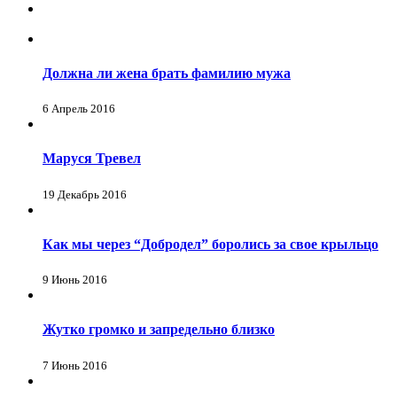
Должна ли жена брать фамилию мужа
6 Апрель 2016
Маруся Тревел
19 Декабрь 2016
Как мы через “Добродел” боролись за свое крыльцо
9 Июнь 2016
Жутко громко и запредельно близко
7 Июнь 2016