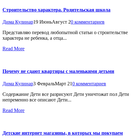
Строительство характера. Родительская школа
Дима Кулинар
19 Июнь
Август 2
0 комментариев
Представляю перевод любопытной статьи о строительстве
характера не ребенка, а отца...
Read More
Почему не сдают квартиры с маленькими детьми
Дима Кулинар
3 Февраль
Март 21
0 комментариев
Содержание Дети все разрисуют Дети уничтожат пол Дети
непременно все описают Дети...
Read More
Детские интернет магазины, в которых мы покупаем