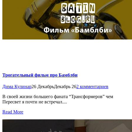
Трогательный фильм про Бамблби
Дима Кулинар
26 Декабрь
Декабрь 26
2 комментариев
В своей жизни большего фаната “Трансформеров” чем
Пересвет я почти не встречал....
Read More