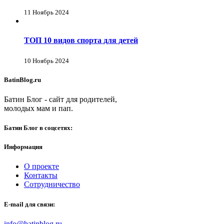
11 Ноябрь 2024
ТОП 10 видов спорта для детей
10 Ноябрь 2024
BatinBlog.ru
Батин Блог - сайт для родителей,
молодых мам и пап.
Батин Блог в соцсетях:
Информация
О проекте
Контакты
Сотрудничество
E-mail для связи:
info@batinblog.ru