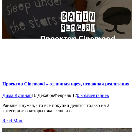
Проектор Cinemood – отличная идея, неважная реализация
Дима Кулинар
16 Декабрь
Февраль 12
0 комментариев
Раньше я думал, что все покупки делятся только на 2
категории: о которых жалеешь и о...
Read More