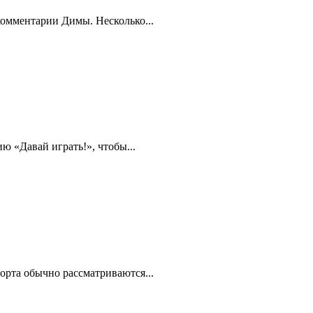
 комментарии Димы. Несколько...
ю «Давай играть!», чтобы...
рта обычно рассматриваются...