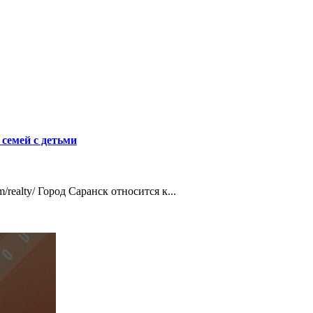
семей с детьми
/realty/ Город Саранск относится к...