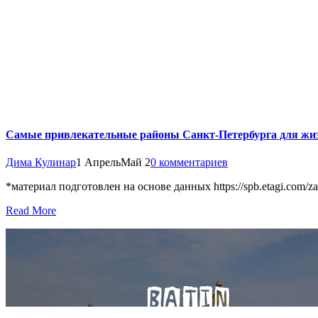
Самые привлекательные районы Санкт-Петербурга для жиз
Дима Кулинар
1 Апрель
Май 2
0 комментариев
*материал подготовлен на основе данных https://spb.etagi.com/za
Read More