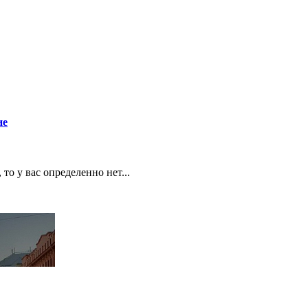
ие
о у вас определенно нет...