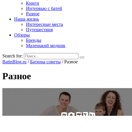
Книги
Интервью с батей
Разное
Наша жизнь
Интересные места
Путешествия
Обзоры
Бренды
Маленький модник
Search for:
BatinBlog.ru
/
Батины советы
/
Разное
Разное