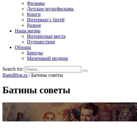
Фильмы
Детские мультфильмы
Книги
Интервью с батей
Разное
Наша жизнь
Интересные места
Путешествия
Обзоры
Бренды
Маленький модник
Search for:
BatinBlog.ru
/
Батины советы
Батины советы