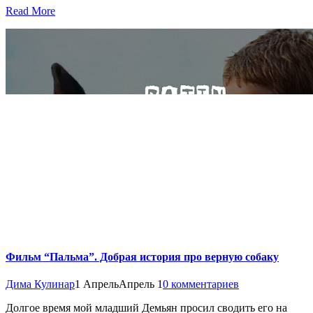
Read More
Фильм “Пальма”. Добрая история про верную собаку
Дима Кулинар
1 Апрель
Апрель 1
0 комментариев
Долгое время мой младший Демьян просил сводить его на