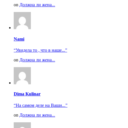
on
Должна ли жена...
Nami
“Увидела то , что в наше...”
on
Должна ли жена...
Dima Kulinar
“На самом деле на Ваши...”
on
Должна ли жена...