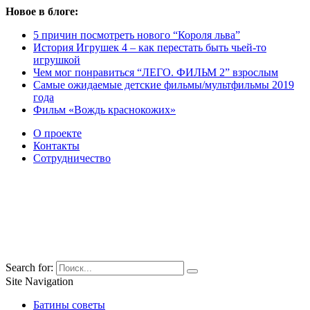
Новое в блоге:
5 причин посмотреть нового “Короля льва”
История Игрушек 4 – как перестать быть чьей-то
игрушкой
Чем мог понравиться “ЛЕГО. ФИЛЬМ 2” взрослым
Самые ожидаемые детские фильмы/мультфильмы 2019
года
Фильм «Вождь краснокожих»
О проекте
Контакты
Сотрудничество
Search for:
Site Navigation
Батины советы