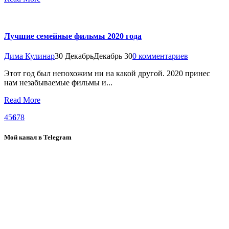
Лучшие семейные фильмы 2020 года
Дима Кулинар
30 Декабрь
Декабрь 30
0 комментариев
Этот год был непохожим ни на какой другой. 2020 принес
нам незабываемые фильмы и...
Read More
4
5
6
7
8
Мой канал в Telegram