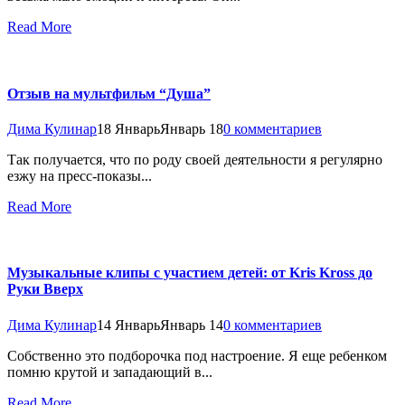
Read More
Отзыв на мультфильм “Душа”
Дима Кулинар
18 Январь
Январь 18
0 комментариев
Так получается, что по роду своей деятельности я регулярно
езжу на пресс-показы...
Read More
Музыкальные клипы с участием детей: от Kris Kross до
Руки Вверх
Дима Кулинар
14 Январь
Январь 14
0 комментариев
Собственно это подборочка под настроение. Я еще ребенком
помню крутой и западающий в...
Read More