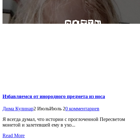
Избавляемся от инородного предмета из носа
Дима Кулинар
2 Июль
Июль 2
0 комментариев
Я всегда думал, что истории с проглоченной Пересветом
монетой и залетевшей ему в ухо...
Read More