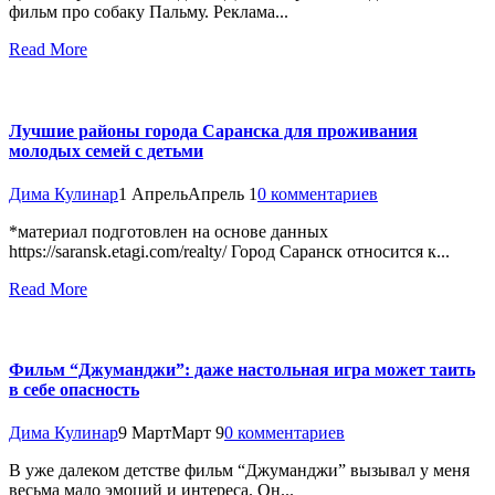
фильм про собаку Пальму. Реклама...
Read More
Лучшие районы города Саранска для проживания
молодых семей с детьми
Дима Кулинар
1 Апрель
Апрель 1
0 комментариев
*материал подготовлен на основе данных
https://saransk.etagi.com/realty/ Город Саранск относится к...
Read More
Фильм “Джуманджи”: даже настольная игра может таить
в себе опасность
Дима Кулинар
9 Март
Март 9
0 комментариев
В уже далеком детстве фильм “Джуманджи” вызывал у меня
весьма мало эмоций и интереса. Он...