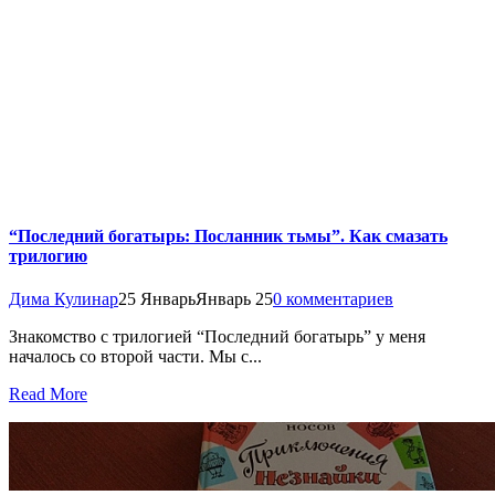
“Последний богатырь: Посланник тьмы”. Как смазать
трилогию
Дима Кулинар
25 Январь
Январь 25
0 комментариев
Знакомство с трилогией “Последний богатырь” у меня
началось со второй части. Мы с...
Read More