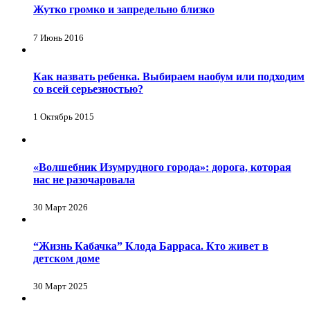
Жутко громко и запредельно близко
7 Июнь 2016
Как назвать ребенка. Выбираем наобум или подходим
со всей серьезностью?
1 Октябрь 2015
«Волшебник Изумрудного города»: дорога, которая
нас не разочаровала
30 Март 2026
“Жизнь Кабачка” Клода Барраса. Кто живет в
детском доме
30 Март 2025