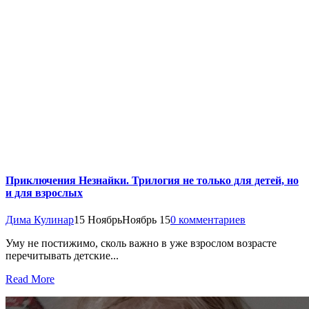
Приключения Незнайки. Трилогия не только для детей, но
и для взрослых
Дима Кулинар
15 Ноябрь
Ноябрь 15
0 комментариев
Уму не постижимо, сколь важно в уже взрослом возрасте
перечитывать детские...
Read More